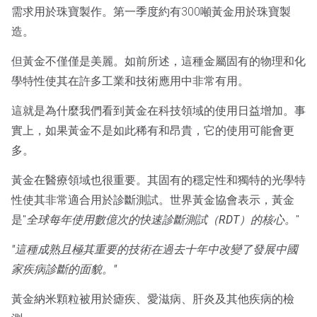
需求用於珠寶製作。第一季度約有300噸黃金用於珠寶製
造。
但黃金不僅僅是美麗。如前所述，這種金屬固有的物理和化
學特性使其在許多工業和技術應用中非常有用。
這就是為什麼我們看到黃金在科技領域的使用日益增加。事
實上，如果黃金不是如此稀有和昂貴，它的使用可能會更
多。
黃金在醫療領域也很重要。其固有的穩定性和獨特的光學特
性使其非常適合用於診斷測試。世界黃金協會表示，黃金
是"
全球每年使用數億次的快速診斷測試（RDT）的核心。
"
"這種成熟且極其重要的技術在過去十年中改變了發展中國
家疾病診斷的面貌。"
黃金納米顆粒被用於瘧疾、愛滋病、肝炎及其他疾病的檢