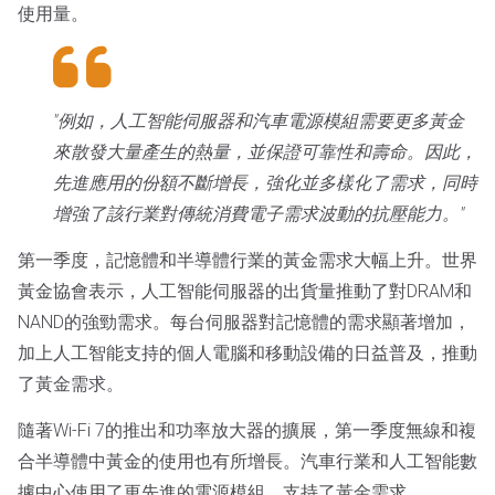
使用量。
"例如，人工智能伺服器和汽車電源模組需要更多黃金
來散發大量產生的熱量，並保證可靠性和壽命。因此，
先進應用的份額不斷增長，強化並多樣化了需求，同時
增強了該行業對傳統消費電子需求波動的抗壓能力。"
第一季度，記憶體和半導體行業的黃金需求大幅上升。世界
黃金協會表示，人工智能伺服器的出貨量推動了對DRAM和
NAND的強勁需求。每台伺服器對記憶體的需求顯著增加，
加上人工智能支持的個人電腦和移動設備的日益普及，推動
了黃金需求。
隨著Wi-Fi 7的推出和功率放大器的擴展，第一季度無線和複
合半導體中黃金的使用也有所增長。汽車行業和人工智能數
據中心使用了更先進的電源模組，支持了黃金需求。