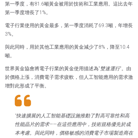
第一季度，有81.6噸黃金被用於技術和工業應用。這比去年
第一季度增長了1%。
電子行業使用的黃金最多，第一季度消耗了69.3噸，年增長
3%。
與此同時，用於其他工業應用的黃金減少了8%，降至10.4
噸。
世界黃金協會將電子行業的黃金使用描述為"
雙速運行
"。由
於價格上漲，消費電子需求疲軟，但人工智能應用的需求激
增對此形成了平衡。
"快速擴展的人工智能基礎設施推動了對高可靠性和高
性能晶片的需求——在這些應用中，技術規格優先於成
本考慮。與此同時，價格敏感的消費電子市場製造商在