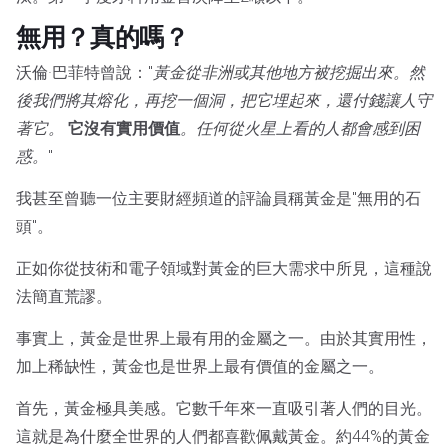
無用？真的嗎？
沃倫·巴菲特曾說："
黃金從非洲或其他地方被挖掘出來。然
後我們將其熔化，再挖一個洞，把它埋起來，還付錢讓人守
著它。
它沒有實用價值
。任何從火星上看的人都會感到困
惑。
"
我甚至曾聽一位主要財經頻道的評論員稱黃金是"無用的石
頭"。
正如你從技術和電子領域對黃金的巨大需求中所見，這種說
法簡直荒謬。
事實上，黃金是世界上最有用的金屬之一。由於其實用性，
加上稀缺性，黃金也是世界上最有價值的金屬之一。
首先，黃金極具美感。它數千年來一直吸引著人們的目光。
這就是為什麼全世界的人們都喜歡佩戴黃金。約44%的黃金