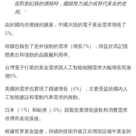
面對創紀錄的價格時，繼續努力減少或替代黃金的使
用。"
由於國內供應鏈的擴展，中國大陸的電子黃金需求增長了
5%。
韓國也報告了意外強勁的需求（增長7%），得益於高記憶
體產出和強勁的晶圓廠利用率。
台灣電子行業的黃金需求因人工智能相關需求大幅增長而激
增9%。
美國的需求也實現了穩健增長（6%），主要受益於國內人
工智能建設和電動汽車需求的推動。
日本（-1%）和歐洲（-3%）因製造業增長疲軟和消費需求
停滯而表現落後。
根據世界黃金協會，持續的技術升級正在增加設備中黃金的