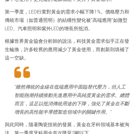
第一季度，LED行業對黃金的需求小幅下降1%。價格壓力和
傳統市場（如普通照明）的結構性變化被"高端應用"如微型
LED、汽車照明和紫外LED的增長所抵消。
根據世界黃金協會分析師的說法，科技黃金需求似乎正在發
生輪換，許多較舊的應用減少了黃金使用，而創新則填補了
這一空缺。
"雖然傳統的金線在低端應用中面臨替代壓力，但人工
智能熱潮持續推動先進應用中高純度黃金的需求。總體
而言，這足以抵消傳統用途的下降，強化了黃金在不斷
增長的高性能半導體製造領域中的關鍵作用。"
與此同時，隨著陶瓷技術的發展，黃金在牙科領域基本被淘
汰。第一季度牙科用金首次降至2噸以下。