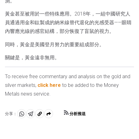
測。
黃金甚至被用於一些特殊應用。2018年，一組中國研究人
員通過用金和鈦製成的納米線替代退化的光感受器——眼睛
內響應光線的感官結構，部分恢復了盲鼠的視力。
同時，黃金是美國登月努力的重要組成部分。
關鍵是，黃金遠非無用。
To receive free commentary and analysis on the gold and
silver markets,
click here
to be added to the Money
Metals news service.
分析推送
分享：
分
分
複
享
享
製
至
至
到