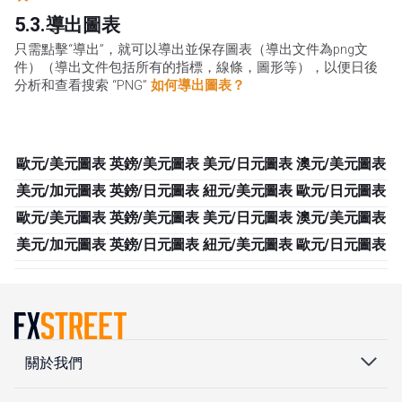
5.3.導出圖表
只需點擊“導出”，就可以導出並保存圖表（導出文件為png文
件）（導出文件包括所有的指標，線條，圖形等），以便日後
分析和查看搜索 “PNG”
如何導出圖表？
歐元/美元圖表
英鎊/美元圖表
美元/日元圖表
澳元/美元圖表
美元/加元圖表
英鎊/日元圖表
紐元/美元圖表
歐元/日元圖表
歐元/美元圖表
英鎊/美元圖表
美元/日元圖表
澳元/美元圖表
美元/加元圖表
英鎊/日元圖表
紐元/美元圖表
歐元/日元圖表
關於我們