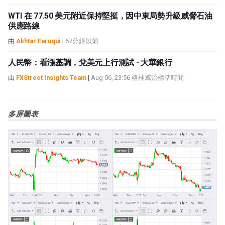
WTI 在 77.50 美元附近保持堅挺，因中東局勢升級威脅石油
供應路線
由
Akhtar Faruqui
|
57分鐘以前
人民幣：看漲基調，兌美元上行測試 - 大華銀行
由
FXStreet Insights Team
|
Aug 06, 23:56 格林威治標準時間
多屏圖表