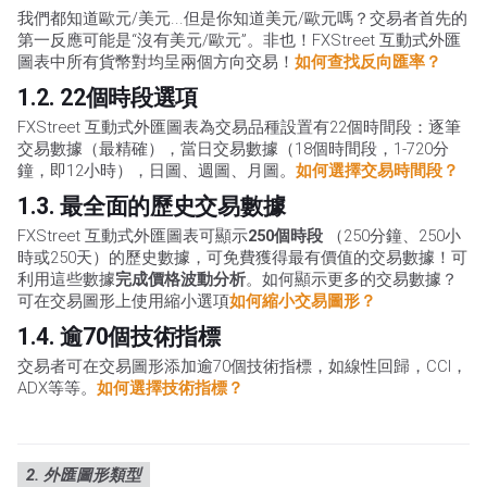
我們都知道歐元/美元...但是你知道美元/歐元嗎？交易者首先的
第一反應可能是“沒有美元/歐元”。非也！FXStreet 互動式外匯
圖表中所有貨幣對均呈兩個方向交易！
如何查找反向匯率？
1.2. 22個時段選項
FXStreet 互動式外匯圖表為交易品種設置有22個時間段：逐筆
交易數據（最精確），當日交易數據（18個時間段，1-720分
鐘，即12小時），日圖、週圖、月圖。
如何選擇交易時間段？
1.3. 最全面的歷史交易數據
FXStreet 互動式外匯圖表可顯示
250個時段
（250分鐘、250小
時或250天）的歷史數據，可免費獲得最有價值的交易數據！可
利用這些數據
完成價格波動分析
。如何顯示更多的交易數據？
可在交易圖形上使用縮小選項
如何縮小交易圖形？
1.4. 逾70個技術指標
交易者可在交易圖形添加逾70個技術指標，如線性回歸，CCI，
ADX等等。
如何選擇技術指標？
2. 外匯圖形類型