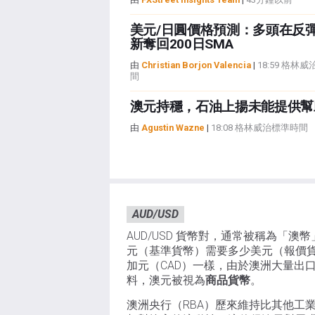
美元/日圓價格預測：多頭在反
新奪回200日SMA
由
Christian Borjon Valencia
|
18:59 格林
間
澳元持穩，石油上揚未能提供幫
由
Agustin Wazne
|
18:08 格林威治標準時間
AUD/USD
AUD/USD 貨幣對，通常被稱為「澳幣
元（基準貨幣）需要多少美元（報價貨
加元（CAD）一樣，由於澳洲大量出
料，澳元被視為
商品貨幣
。
澳洲央行（RBA）歷來維持比其他工