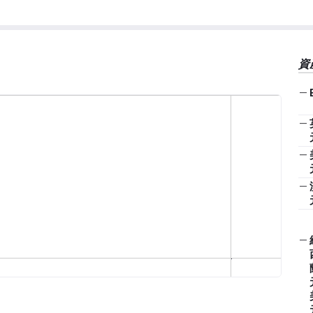
資
—
—
—
—
—