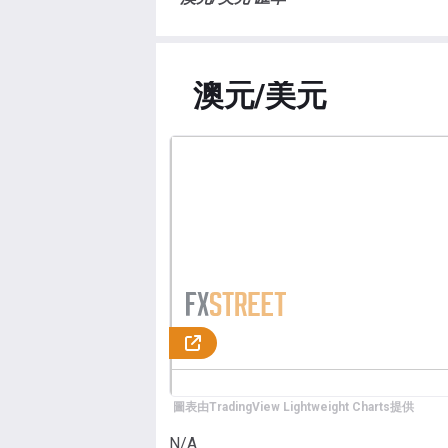
澳元/美元
圖表由TradingView Lightweight Charts提供
N/A