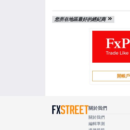
您所在地區最好的經紀商
開帳
關於我們
關於我們
編輯準測
道德規範