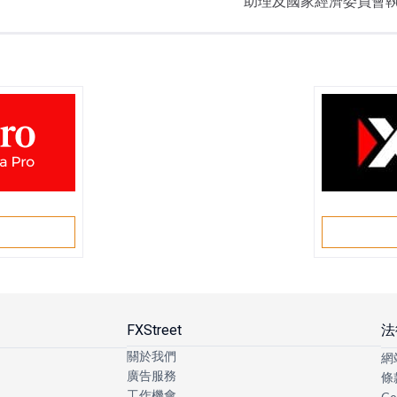
助理及國家經濟委員會
戶
FXStreet
法
關於我們
網
廣告服務
條
工作機會
Co