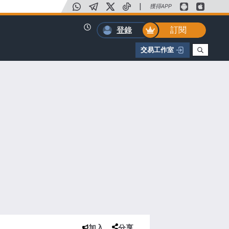
|
獲得APP
訂閱
登錄
交易工作室
加入
分享