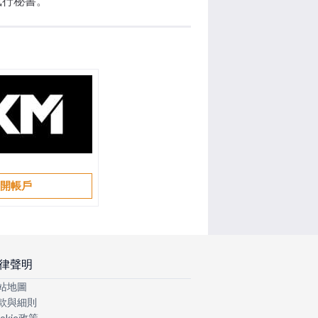
執行秘書。
開帳戶
律聲明
站地圖
款與細則
okie政策