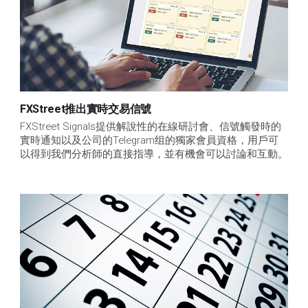
FXStreet推出實時交易信號
FXStreet Signals提供解說性的在線研討會、信號觸發時的
實時通知以及公司的Telegram组的獨家會員資格，用戶可
以得到我們分析師的直接指導，並有機會可以討論和互動。