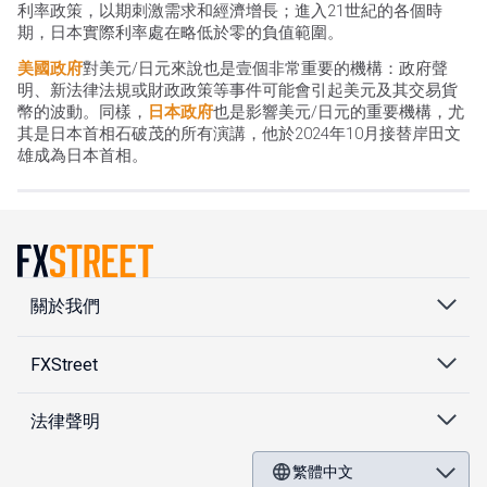
利率政策，以期刺激需求和經濟增長；進入21世紀的各個時
期，日本實際利率處在略低於零的負值範圍。
美國政府
對美元/日元來說也是壹個非常重要的機構：政府聲
明、新法律法規或財政政策等事件可能會引起美元及其交易貨
幣的波動。同樣，
日本政府
也是影響美元/日元的重要機構，尤
其是日本首相石破茂的所有演講，他於2024年10月接替岸田文
雄成為日本首相。
關於我們
FXStreet
法律聲明
繁體中文