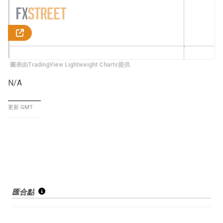
圖表由TradingView Lightweight Charts提供
N/A
更新 GMT
匯合點