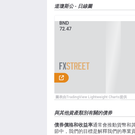
道瓊斯公 - 日線圖
BND
72.47
圖表由TradingView Lightweight Charts提供
與其他資產類別有關的債券
債券價格和收益率
通常會推動貨幣和
節中，我們的目標是解釋我們的專業