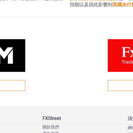
預期以及因此影響到
英國央行
戶
FXStreet
法
關於我們
網