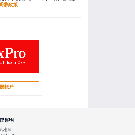
貨幣政策
.
開帳戶
律聲明
站地圖