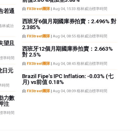
由
FXStreet團隊
|
Aug 04, 15:33 格林威治標準時間
告若通
西班牙6個月期國庫券拍賣：2.496% 對
50 格林威治
2.385%
由
FXStreet團隊
|
Aug 04, 08:55 格林威治標準時間
失望且
西班牙12個月期國庫券拍賣：2.663%
對 2.5%
威治標準時間
由
FXStreet團隊
|
Aug 04, 08:45 格林威治標準時間
兌日元
Brazil Fipe's IPC Inflation: -0.03% (七
月) vs前值 0.18%
標準時間
由
FXStreet團隊
|
Aug 04, 08:09 格林威治標準時間
動力數
押注
威治標準時間