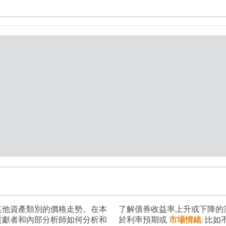
其他資產類別的價格走勢。在本
了解債券收益率上升或下降的
貢獻者和內部分析師如何分析和
於利率預期或
市場情緒
, 比