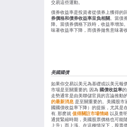
交易這些運動。
債券收益率是投資者從債券上獲得的
券價格和債券收益率呈負相關
。當債
降。當債券價格下跌時，收益率增加
味著收益率下降，而債券拋售意味著
美國國債
如果你交易以美元為基礎或以美元報
市場是至關重要的, 因為
國債收益率
的
走勢通常是由美聯儲官員的言論推動的,
的最新消息
是至關重要的。美國股市
國國債收益率下降）的提振，尤其是在
有, 那麽就
值得關註市場情緒
以及查
通貨緊縮時期，美國股票價格也可能
上升）而上漲。在這種情況下，股票