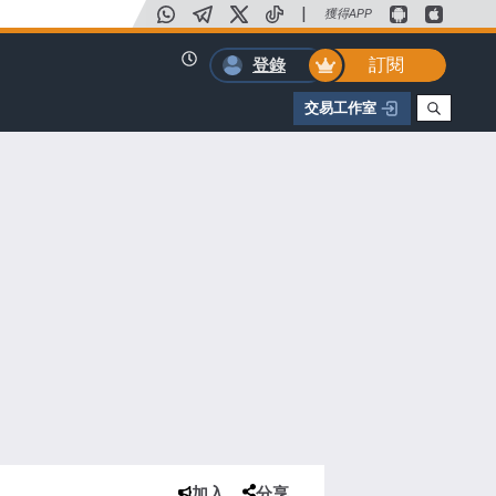
|
獲得APP
訂閱
登錄
交易工作室
加入
分享