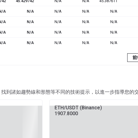
742
45.429742
N/A
N/A
45.387611
N/A
N/A
N/A
N/A
N/A
N/A
N/A
N/A
N/A
N/A
N/A
N/A
N/A
N/A
N/A
N/A
N/A
N/A
N/A
N/A
前
，找到諸如趨勢線和形態等不同的技術提示，以進一步指導您的
ETH/USDT (Binance)
1907.8000