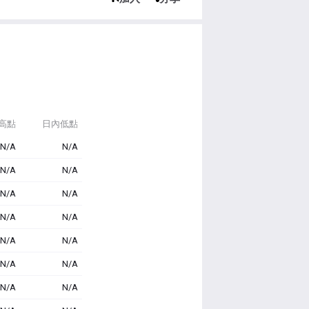
高點
日內低點
N/A
N/A
N/A
N/A
N/A
N/A
N/A
N/A
N/A
N/A
N/A
N/A
N/A
N/A