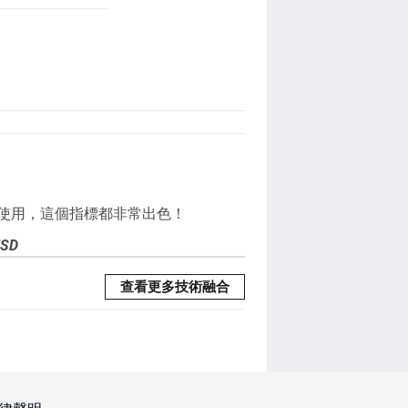
使用
，這個指標都非常出色！
USD
查看更多技術融合