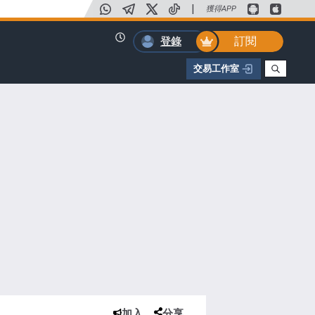
|
獲得APP
訂閱
登錄
交易工作室
加入
分享