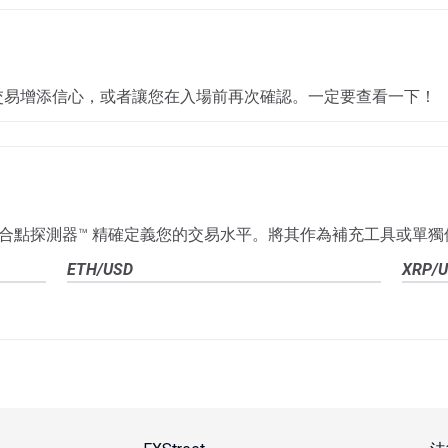
交易增添信心，或者讓您在入場前再次
確認
。一定要查看一下！
技術匯合點探測器™ 精確定義您的交易水平。
將其作為補充工具或單獨
ETH/USD
XRP/