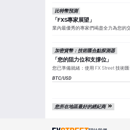
比特幣預測
「FXS專家展望」
業內最優秀的專家們竭盡全力為您的
加密貨幣：技術匯合點探測器
「您的阻力位和支撐位」
您已準備就緒：使用 FX Street 
BTC/USD
您所在地區最好的經紀商