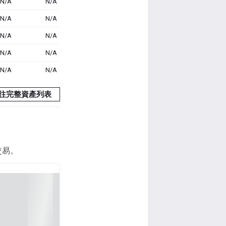
N/A
N/A
N/A
N/A
N/A
N/A
N/A
N/A
N/A
N/A
往完整資產列表
交易。