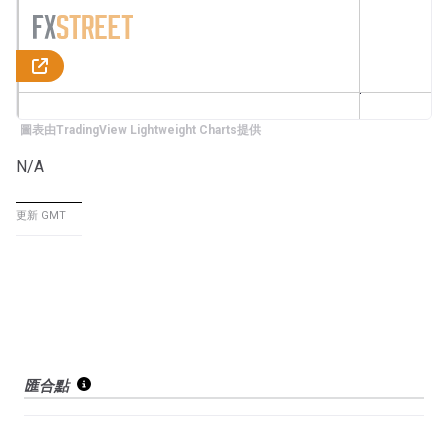
圖表由TradingView Lightweight Charts提供
N/A
更新 GMT
匯合點