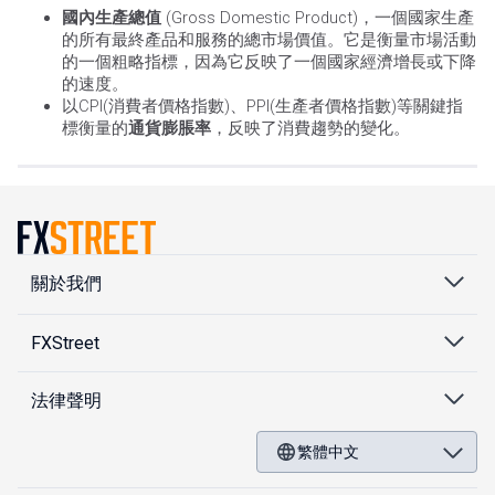
國內生產總值
(Gross Domestic Product)，一個國家生產
的所有最終產品和服務的總市場價值。它是衡量市場活動
的一個粗略指標，因為它反映了一個國家經濟增長或下降
的速度。
以CPI(消費者價格指數)、PPI(生產者價格指數)等關鍵指
標衡量的
通貨膨脹率
，反映了消費趨勢的變化。
關於我們
FXStreet
法律聲明
繁體中文