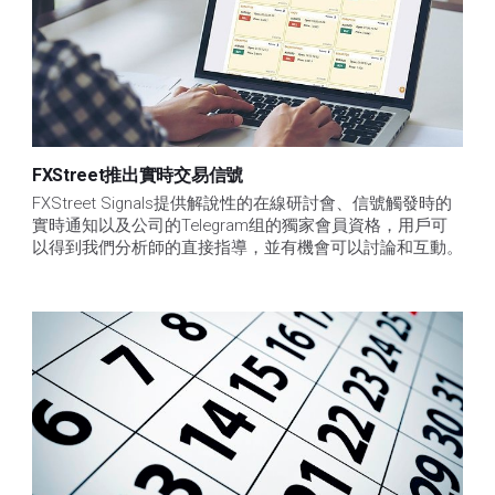
FXStreet推出實時交易信號
FXStreet Signals提供解說性的在線研討會、信號觸發時的
實時通知以及公司的Telegram组的獨家會員資格，用戶可
以得到我們分析師的直接指導，並有機會可以討論和互動。