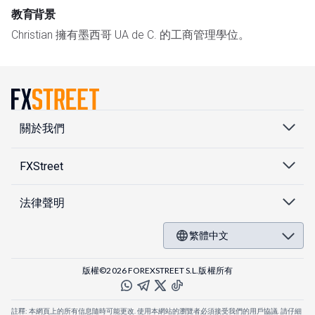
教育背景
Christian 擁有墨西哥 UA de C. 的工商管理學位。
關於我們
FXStreet
法律聲明
繁體中文
版權©2026 FOREXSTREET S.L.版權所有
註釋: 本網頁上的所有信息隨時可能更改. 使用本網站的瀏覽者必須接受我們的用戶協議. 請仔細