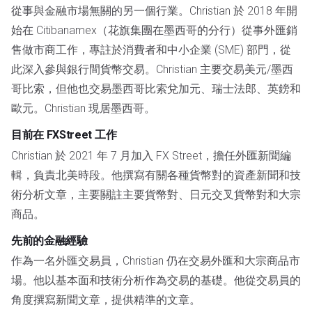
從事與金融市場無關的另一個行業。Christian 於 2018 年開
始在 Citibanamex（花旗集團在墨西哥的分行）從事外匯銷
售做市商工作，專註於消費者和中小企業 (SME) 部門，從
此深入參與銀行間貨幣交易。Christian 主要交易美元/墨西
哥比索，但他也交易墨西哥比索兌加元、瑞士法郎、英鎊和
歐元。Christian 現居墨西哥。
目前在 FXStreet 工作
Christian 於 2021 年 7 月加入 FX Street，擔任外匯新聞編
輯，負責北美時段。他撰寫有關各種貨幣對的資產新聞和技
術分析文章，主要關註主要貨幣對、日元交叉貨幣對和大宗
商品。
先前的金融經驗
作為一名外匯交易員，Christian 仍在交易外匯和大宗商品市
場。他以基本面和技術分析作為交易的基礎。他從交易員的
角度撰寫新聞文章，提供精準的文章。