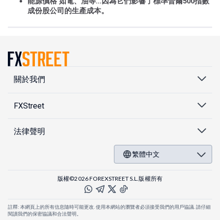
能源價格
如電、油等…因為它們影響了標準普爾500指數
成份股公司的生產成本。
關於我們
FXStreet
法律聲明
繁體中文
版權©2026 FOREXSTREET S.L.版權所有
註釋: 本網頁上的所有信息隨時可能更改. 使用本網站的瀏覽者必須接受我們的用戶協議. 請仔細
閱讀我們的保密協議和合法聲明。