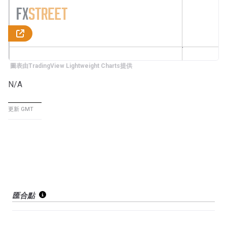
圖表由TradingView Lightweight Charts提供
N/A
更新 GMT
匯合點