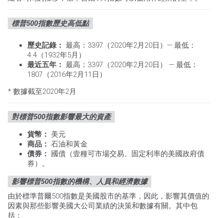
標普500指數歷史高低點
歷史記錄：
最高：3397（2020年2月20日）— 最低：
4.4（1932年5月）
最近五年：
最高：3397（2020年2月20日） — 最低：
1807（2016年2月11日）
* 數據截至2020年2月
對標普500指數影響最大的資產
貨幣：
美元
商品：
石油和黃金
債券：
國債（壹種可市場交易、固定利率的美國政府債
券）。
影響標普500指數的機構、人員和經濟數據
由於標準普爾500指數是美國股市的基準，因此，影響其價值的
因素與那些影響美國大公司業績的決策和數據有關。其中包
括：