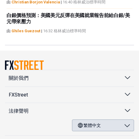
由
Christian Borjon Valencia
|
16:40 格林威治標準時間
白銀價格預測：美國美元反彈在美國就業報告前給白銀/美
元帶來壓力
由
Ghiles Guezout
|
16:32 格林威治標準時間
關於我們
FXStreet
法律聲明
繁體中文