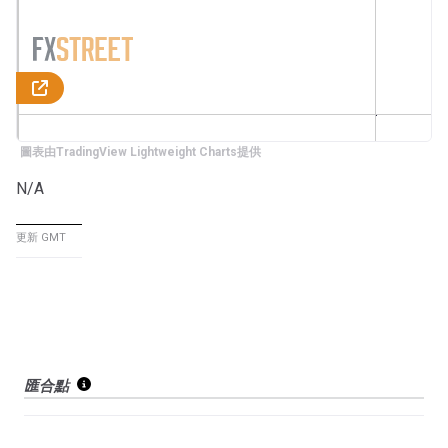
圖表由TradingView Lightweight Charts提供
N/A
更新 GMT
匯合點