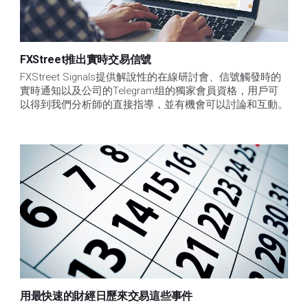
FXStreet推出實時交易信號
FXStreet Signals提供解說性的在線研討會、信號觸發時的
實時通知以及公司的Telegram组的獨家會員資格，用戶可
以得到我們分析師的直接指導，並有機會可以討論和互動。
用最快速的財經日歷來交易這些事件