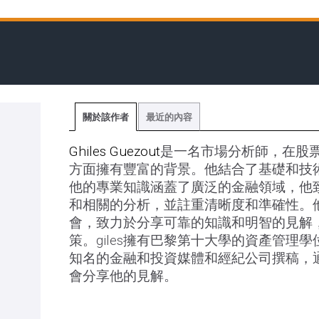
關於該作者
最近的內容
Ghiles Guezout
是一名市場分析師，在股
方面擁有豐富的背景。他結合了基礎和技
他的專業知識涵蓋了廣泛的金融領域，他
和相關的分析，並註重清晰度和準確性。
會，致力於分享可靠的知識和明智的見解
策。giles擁有巴黎第十大學的資產管理學
知名的金融和投資媒體和經紀公司撰稿，
會分享他的見解。