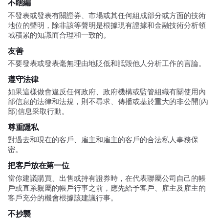
不瞎編
不發表或發表有關證券、市場或其任何組成部分或方面的技術
地位的聲明，除非該等聲明是根據現有證據和金融技術分析領
域積累的知識而合理和一致的。
友善
不要發表或發表毫無理由地貶低和詆毀他人分析工作的言論。
遵守法律
如果這樣做會違反任何政府、政府機構或監管組織有關使用內
部信息的法律和法規，則不尋求、傳播或基於重大的非公開(內
部)信息采取行動。
尊重隱私
對過去和現在的客戶、雇主和雇主的客戶的合法私人事務保
密。
把客戶放在第一位
當你建議購買、出售或持有證券時，在代表聯屬公司自己的帳
戶或直系親屬的帳戶行事之前，應先給予客戶、雇主及雇主的
客戶充分的機會根據該建議行事。
不抄襲