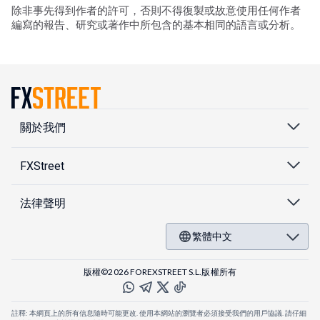
除非事先得到作者的許可，否則不得復製或故意使用任何作者
編寫的報告、研究或著作中所包含的基本相同的語言或分析。
關於我們
FXStreet
法律聲明
繁體中文
版權©2026 FOREXSTREET S.L.版權所有
註釋: 本網頁上的所有信息隨時可能更改. 使用本網站的瀏覽者必須接受我們的用戶協議. 請仔細