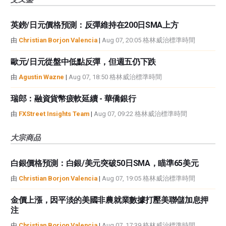
英鎊/日元價格預測：反彈維持在200日SMA上方
由
Christian Borjon Valencia
|
Aug 07, 20:05 格林威治標準時間
歐元/日元從盤中低點反彈，但週五仍下跌
由
Agustin Wazne
|
Aug 07, 18:50 格林威治標準時間
瑞郎：融資貨幣疲軟延續 - 華僑銀行
由
FXStreet Insights Team
|
Aug 07, 09:22 格林威治標準時間
大宗商品
白銀價格預測：白銀/美元突破50日SMA，瞄準65美元
由
Christian Borjon Valencia
|
Aug 07, 19:05 格林威治標準時間
金價上漲，因平淡的美國非農就業數據打壓美聯儲加息押
注
由
Christian Borjon Valencia
|
Aug 07, 17:39 格林威治標準時間