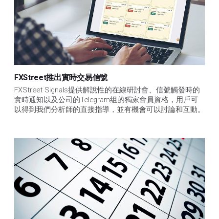
FXStreet推出實時交易信號
FXStreet Signals提供解說性的在線研討會、信號觸發時的
實時通知以及公司的Telegram组的獨家會員資格，用戶可
以得到我們分析師的直接指導，並有機會可以討論和互動。