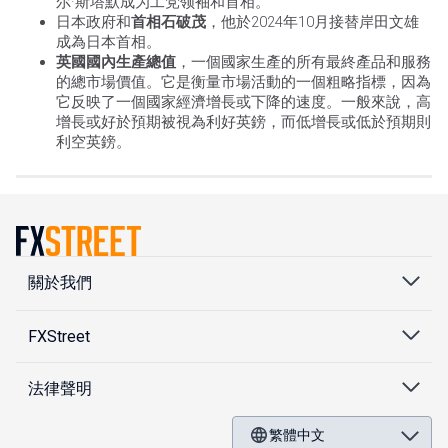
尔·斯塔默成为工党领袖和首相。
日本政府和
首相石破茂
，他於2024年10月接替岸田文雄
成為日本首相。
英國國內生產總值
，一個國家生產的所有最終產品和服務
的總市場價值。它是衡量市場活動的一個粗略指標，因為
它反映了一個國家經濟增長或下降的速度。一般來說，高
增長或好於預期被視為利好英鎊，而低增長或低於預期則
利空英鎊。
關於我們
FXStreet
法律聲明
繁體中文