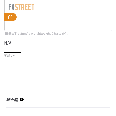
圖表由TradingView Lightweight Charts提供
N/A
更新 GMT
匯合點