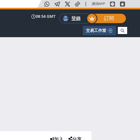
|
獲得APP
08:54 GMT
訂閱
登錄
交易工作室
加入
分享