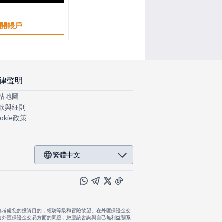
開帳戶
律聲明
站地圖
款與細則
okie政策
繁體中文
慎考慮您的投資目的，經驗等級和冒險欲望。在外匯保證金交
何外匯保證金交易方面的問題，您應該咨詢與自己無利益關系