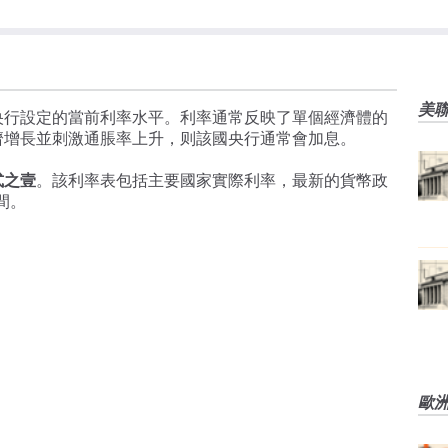
美
央行設定的當前利率水平。利率通常反映了單個經濟體的
濟增長並刺激通脹率上升，则該國央行通常會加息。
式之壹
。該利率表包括主要國家實際利率，最新的貨幣政
間。
歐