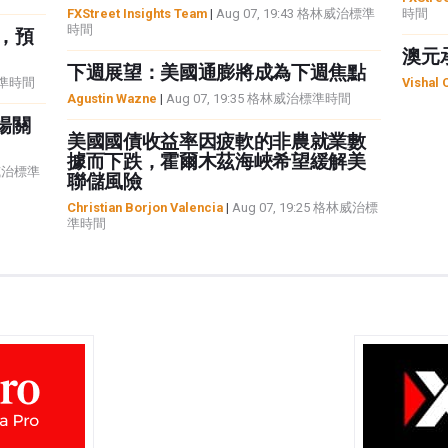
FXStreet Insights Team
|
Aug 07, 19:43 格林威治標準
時間
時間
%，預
澳元
下週展望：美國通膨將成為下週焦點
治標準時間
Vishal 
Agustin Wazne
|
Aug 07, 19:35 格林威治標準時間
場關
美國國債收益率因疲軟的非農就業數
據而下跌，霍爾木茲海峽希望緩解美
林威治標準
聯儲風險
Christian Borjon Valencia
|
Aug 07, 19:25 格林威治標
準時間