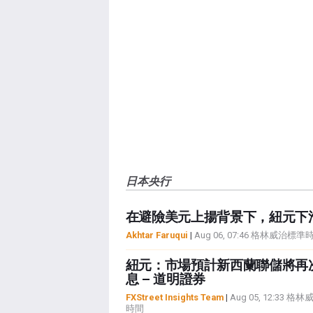
日本央行
在避險美元上揚背景下，紐元下
Akhtar Faruqui
|
Aug 06, 07:46 格林威治標準
紐元：市場預計新西蘭聯儲將再
息 – 道明證券
FXStreet Insights Team
|
Aug 05, 12:33 格
時間