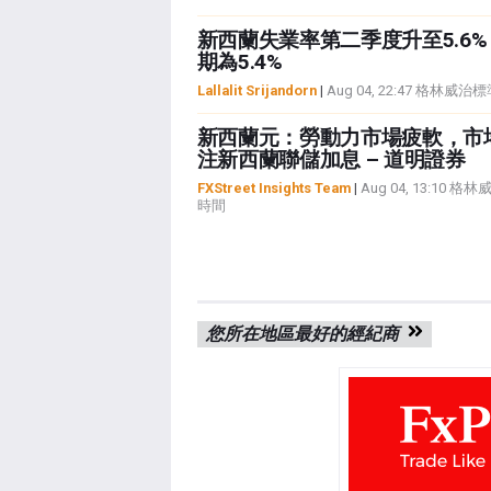
新西蘭失業率第二季度升至5.6
期為5.4%
Lallalit Srijandorn
|
Aug 04, 22:47 格林威
新西蘭元：勞動力市場疲軟，市
注新西蘭聯儲加息 – 道明證券
FXStreet Insights Team
|
Aug 04, 13:10 格
時間
您所在地區最好的經紀商