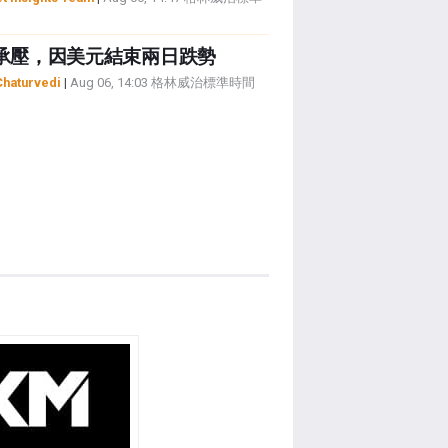
承壓，因美元結束兩日跌勢
Chaturvedi
|
Aug 06, 14:03 格林威治標準時間