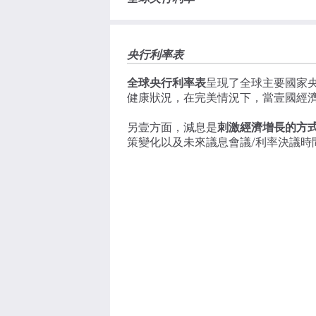
央行利率表
全球央行利率表
呈現了全球主要國家
健康狀況，在完美情況下，當壹國經
另壹方面，減息是
刺激經濟增長的方
策變化以及未來議息會議/利率決議時