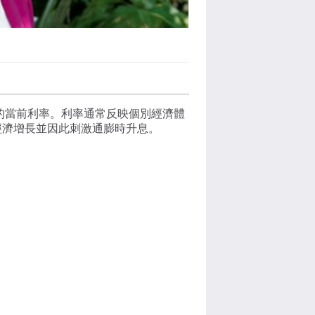
的當前利率。利率通常反映個別經濟體
經濟增長並因此刺激通膨時升息。