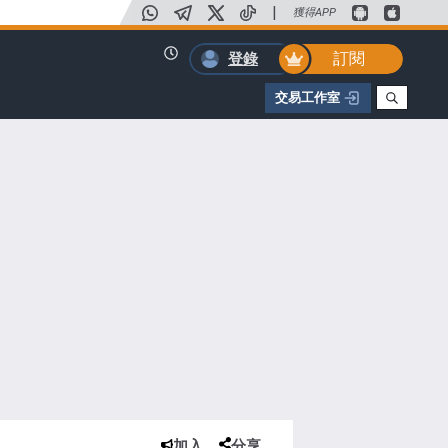
|
獲得APP
訂閱
登錄
交易工作室
加入
分享