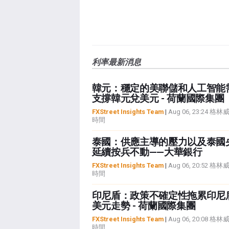
利率最新消息
韓元：穩定的美聯儲和人工智能
支撐韓元兌美元 - 荷蘭國際集團
FXStreet Insights Team
|
Aug 06, 23:24 格
時間
泰國：供應主導的壓力以及泰國
延續按兵不動——大華銀行
FXStreet Insights Team
|
Aug 06, 20:52 格
時間
印尼盾：政策不確定性拖累印尼
美元走勢 - 荷蘭國際集團
FXStreet Insights Team
|
Aug 06, 20:08 格
時間