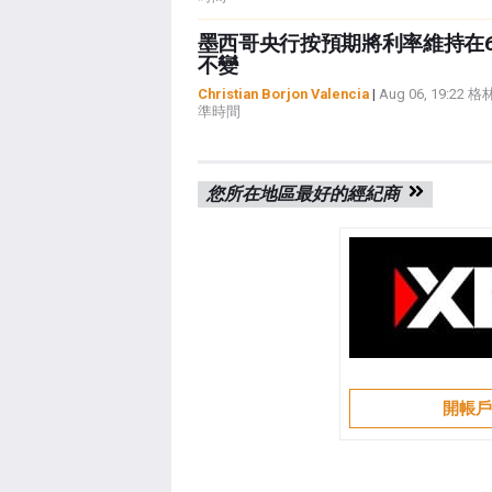
墨西哥央行按預期將利率維持在6.
不變
Christian Borjon Valencia
|
Aug 06, 19:22
準時間
您所在地區最好的經紀商
開帳