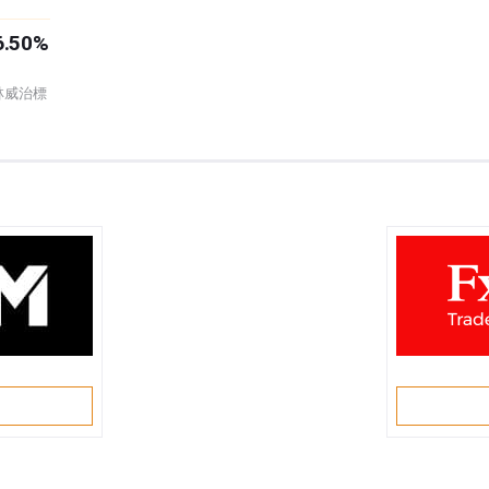
50%
 格林威治標
戶