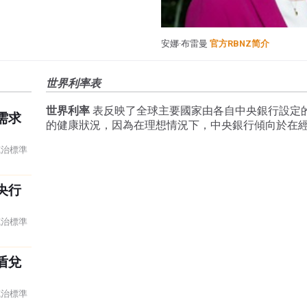
安娜·布雷曼
官方RBNZ简介
世界利率表
世界利率
表反映了全球主要國家由各自中央銀行設定
需求
的健康狀況，因為在理想情況下，中央銀行傾向於在
林威治標準
央行
林威治標準
盾兌
林威治標準