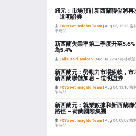
紐元：市場預計新西蘭聯儲將再
– 道明證券
由
FXStreet Insights Team
|
Aug 05, 12:33
準時間
新西蘭失業率第二季度升至5.6
為5.4%
由
Lallalit Srijandorn
|
Aug 04, 22:47 格
新西蘭元：勞動力市場疲軟，市
新西蘭聯儲加息 – 道明證券
由
FXStreet Insights Team
|
Aug 04, 13:10
準時間
新西蘭元：就業數據和新西蘭聯
路徑 – 荷蘭國際集團
由
FXStreet Insights Team
|
Aug 04, 09:08
準時間