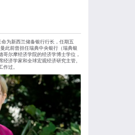
月被任命为新西兰储备银行行长，任期五
布雷曼此前曾担任瑞典中央银行（瑞典银
德哥尔摩经济学院的经济学博士学位，
席经济学家和全球宏观经济研究主管。
工作过。