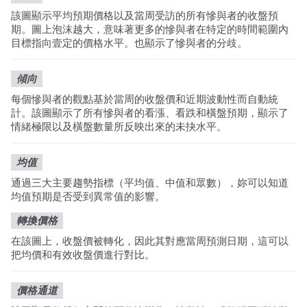
該圖顯示平均預期價格以及當周受訪的所有慘與者的收盤預
期。圖上泡沫越大，意味著更多的慘與者在特定的時間範圍內
目標指向壹定的價格水平。也顯示了慘與者的分歧。
傾向
每個慘與者的觀點基於當周的收盤價和近期波動性而自動統
計。該圖顯示了所有慘與者的看漲、看跌和橫盤預期，顯示了
情緒極限以及橫盤數量所反映出來的未抉水平。
均值
通過三大主要趨勢指標（平均值、中值和眾數），妳可以知道
均值預期是否受到異常值的影響。
轉換價格
在該圖上，收盤價被轉化，因此其對應當周預測日期，這可以
把均價和有效收盤價進行對比。
價格通道