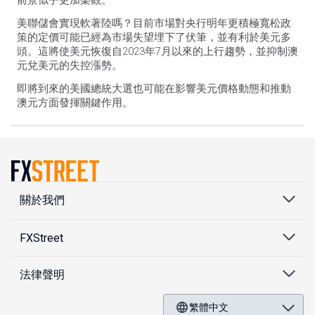
前景似乎更加樂觀。
美聯儲會實現軟著陸嗎？目前市場對央行明年更積極寬松政
策的定價可能已經為市場失望埋下了伏筆，並有利於美元多
頭。這將使美元恢復自2023年7月以來的上行趨勢，並抑制澳
元兌美元的失控漲勢。
即將到來的美國總統大選也可能在影響美元價格動態和推動
澳元方面發揮關鍵作用。
關於我們
FXStreet
法律聲明
繁體中文