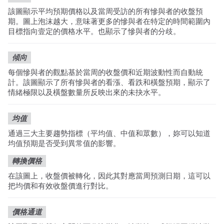
該圖顯示平均預期價格以及當周受訪的所有慘與者的收盤預
期。圖上泡沫越大，意味著更多的慘與者在特定的時間範圍內
目標指向壹定的價格水平。也顯示了慘與者的分歧。
傾向
每個慘與者的觀點基於當周的收盤價和近期波動性而自動統
計。該圖顯示了所有慘與者的看漲、看跌和橫盤預期，顯示了
情緒極限以及橫盤數量所反映出來的未抉水平。
均值
通過三大主要趨勢指標（平均值、中值和眾數），妳可以知道
均值預期是否受到異常值的影響。
轉換價格
在該圖上，收盤價被轉化，因此其對應當周預測日期，這可以
把均價和有效收盤價進行對比。
價格通道