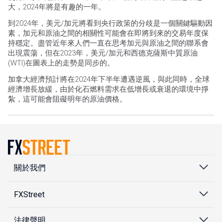
大，2024年將是有趣的一年。
到2024年，美元/加元將看到央行政策的分歧是一個關鍵驅動因
素，加元和原油之間的相關性可能會在即將到來的交易年度保
持穩定。盡管近年來人們一直在思考加元與原油之間的聯系會
出現震蕩，但在2023年，美元/加元和西德克薩斯中質原油
(WTI)在圖表上的走勢是同步的。
加拿大經濟預計將在2024年下半年遭遇逆風，與此同時，全球
經濟增長放緩，由於化石燃料需求在低增長或衰退的環境中掙
紮，這可能會阻礙明年的原油價格。
關於我們
FXStreet
法律聲明