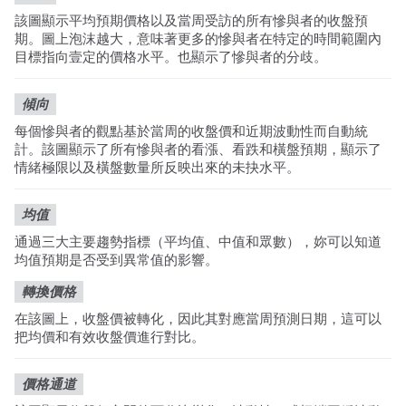
該圖顯示平均預期價格以及當周受訪的所有慘與者的收盤預
期。圖上泡沫越大，意味著更多的慘與者在特定的時間範圍內
目標指向壹定的價格水平。也顯示了慘與者的分歧。
傾向
每個慘與者的觀點基於當周的收盤價和近期波動性而自動統
計。該圖顯示了所有慘與者的看漲、看跌和橫盤預期，顯示了
情緒極限以及橫盤數量所反映出來的未抉水平。
均值
通過三大主要趨勢指標（平均值、中值和眾數），妳可以知道
均值預期是否受到異常值的影響。
轉換價格
在該圖上，收盤價被轉化，因此其對應當周預測日期，這可以
把均價和有效收盤價進行對比。
價格通道