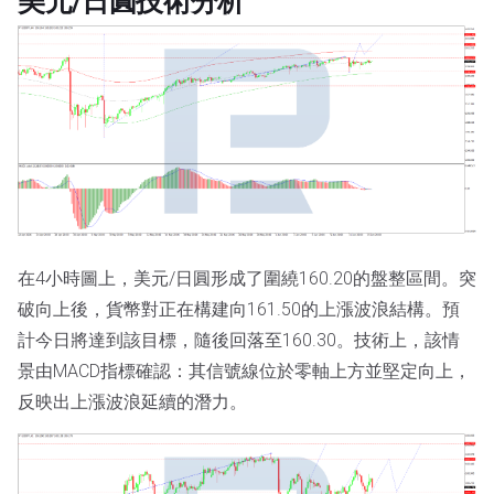
美元/日圓技術分析
在4小時圖上，美元/日圓形成了圍繞160.20的盤整區間。突
破向上後，貨幣對正在構建向161.50的上漲波浪結構。預
計今日將達到該目標，隨後回落至160.30。技術上，該情
景由MACD指標確認：其信號線位於零軸上方並堅定向上，
反映出上漲波浪延續的潛力。