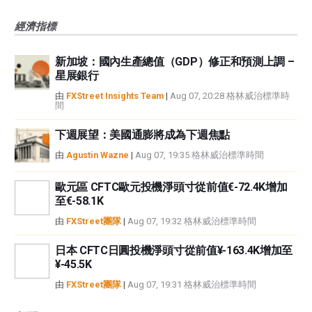
經濟指標
新加坡：國內生產總值（GDP）修正和預測上調 –
星展銀行
由
FXStreet Insights Team
|
Aug 07, 20:28 格林威治標準時
間
下週展望：美國通膨將成為下週焦點
由
Agustin Wazne
|
Aug 07, 19:35 格林威治標準時間
歐元區 CFTC歐元投機淨頭寸從前值€-72.4K增加
至€-58.1K
由
FXStreet團隊
|
Aug 07, 19:32 格林威治標準時間
日本 CFTC日圓投機淨頭寸從前值¥-163.4K增加至
¥-45.5K
由
FXStreet團隊
|
Aug 07, 19:31 格林威治標準時間