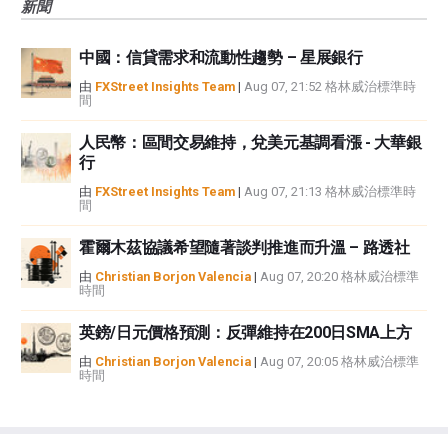
新聞
中國：信貸需求和流動性趨勢 – 星展銀行
由
FXStreet Insights Team
|
Aug 07, 21:52 格林威治標準時
間
人民幣：區間交易維持，兌美元基調看漲 - 大華銀
行
由
FXStreet Insights Team
|
Aug 07, 21:13 格林威治標準時
間
霍爾木茲協議希望隨著談判推進而升溫 – 路透社
由
Christian Borjon Valencia
|
Aug 07, 20:20 格林威治標準
時間
英鎊/日元價格預測：反彈維持在200日SMA上方
由
Christian Borjon Valencia
|
Aug 07, 20:05 格林威治標準
時間