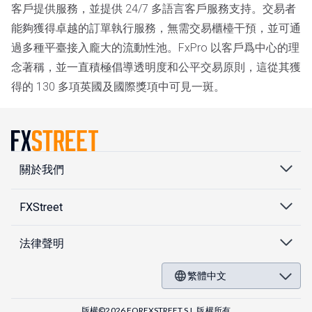
客戶提供服務，並提供 24/7 多語言客戶服務支持。交易者
能夠獲得卓越的訂單執行服務，無需交易櫃檯干預，並可通
過多種平臺接入龐大的流動性池。FxPro 以客戶爲中心的理
念著稱，並一直積極倡導透明度和公平交易原則，這從其獲
得的 130 多項英國及國際獎項中可見一斑。
關於我們
FXStreet
法律聲明
繁體中文
版權©2026 FOREXSTREET S.L.版權所有