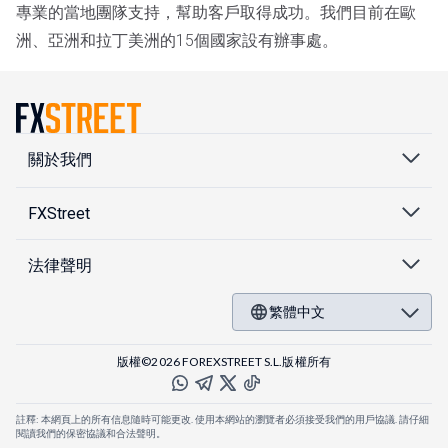
專業的當地團隊支持，幫助客戶取得成功。我們目前在歐
洲、亞洲和拉丁美洲的15個國家設有辦事處。
關於我們
FXStreet
法律聲明
繁體中文
版權©2026 FOREXSTREET S.L.版權所有
註釋: 本網頁上的所有信息隨時可能更改. 使用本網站的瀏覽者必須接受我們的用戶協議. 請仔細
閱讀我們的保密協議和合法聲明。