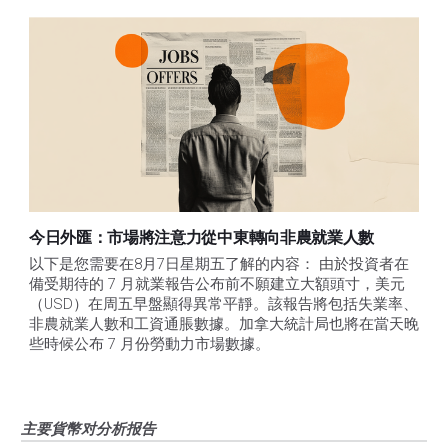
今日外匯：市場將注意力從中東轉向非農就業人數
以下是您需要在8月7日星期五了解的内容： 由於投資者在
備受期待的 7 月就業報告公布前不願建立大額頭寸，美元
（USD）在周五早盤顯得異常平靜。該報告將包括失業率、
非農就業人數和工資通脹數據。加拿大統計局也將在當天晚
些時候公布 7 月份勞動力市場數據。
主要貨幣对分析报告