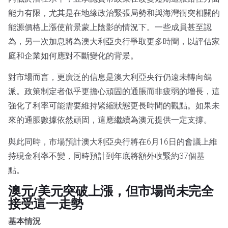
能力有限，尤其是在地緣政治緊張局勢和與海灣衝突相關的
能源價格上漲使前景蒙上陰影的情況下。一些成員甚至認
為，另一次加息將為澳大利亞央行爭取更多時間，以評估家
庭和企業如何應對不斷變化的背景。
對市場而言，更廣泛的信息是澳大利亞央行仍遠未轉向鴿
派。政策制定者似乎更擔心頑固的通脹而非疲弱的增長，這
強化了利率可能需要維持緊縮狀態更長時間的觀點。如果未
來的通脹數據依然頑固，這應繼續為澳元提供一定支撐。
與此同時，市場預計澳大利亞央行將在6月16日的會議上維
持現金利率不變，同時預計到年底將額外收緊約37個基
點。
澳元/美元突破上漲，但市場尚未完全
接受這一走勢
基本情況