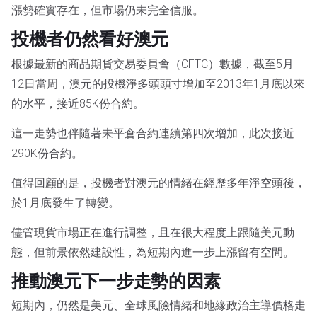
漲勢確實存在，但市場仍未完全信服。
投機者仍然看好澳元
根據最新的商品期貨交易委員會（CFTC）數據，截至5月
12日當周，澳元的投機淨多頭頭寸增加至2013年1月底以來
的水平，接近85K份合約。
這一走勢也伴隨著未平倉合約連續第四次增加，此次接近
290K份合約。
值得回顧的是，投機者對澳元的情緒在經歷多年淨空頭後，
於1月底發生了轉變。
儘管現貨市場正在進行調整，且在很大程度上跟隨美元動
態，但前景依然建設性，為短期內進一步上漲留有空間。
推動澳元下一步走勢的因素
短期內，仍然是美元、全球風險情緒和地緣政治主導價格走