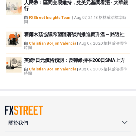
人民幣：區間交易維持，兌美元基調看漲 - 大華銀
行
由
FXStreet Insights Team
|
Aug 07, 21:13 格林威治標準時
間
霍爾木茲協議希望隨著談判推進而升溫 – 路透社
由
Christian Borjon Valencia
|
Aug 07, 20:20 格林威治標準
時間
英鎊/日元價格預測：反彈維持在200日SMA上方
由
Christian Borjon Valencia
|
Aug 07, 20:05 格林威治標準
時間
關於我們