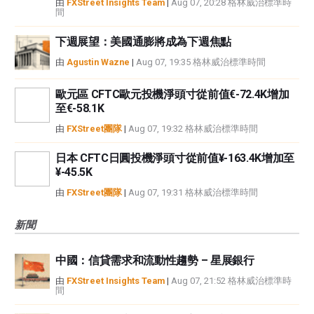
由
FXStreet Insights Team
|
Aug 07, 20:28 格林威治標準時
間
下週展望：美國通膨將成為下週焦點
由
Agustin Wazne
|
Aug 07, 19:35 格林威治標準時間
歐元區 CFTC歐元投機淨頭寸從前值€-72.4K增加
至€-58.1K
由
FXStreet團隊
|
Aug 07, 19:32 格林威治標準時間
日本 CFTC日圓投機淨頭寸從前值¥-163.4K增加至
¥-45.5K
由
FXStreet團隊
|
Aug 07, 19:31 格林威治標準時間
新聞
中國：信貸需求和流動性趨勢 – 星展銀行
由
FXStreet Insights Team
|
Aug 07, 21:52 格林威治標準時
間