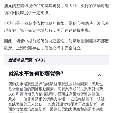
澳元的整體環境依然支持其走勢，澳大利亞央行的立場應繼
續在回調時提供一定支撐。
但這仍是一種高度依賴情緒的貨幣。當信心強勁時，澳元表
現良好；當不確定性增加時，美元往往佔據主導。
因此，儘管中期前景仍偏向建設性，短期展望則顯得不那麼
確定。上漲勢頭存在，但信心尚未完全確立。
就業常見問題（FAQ）
就業水平如何影響貨幣?
勞動力市場狀況是評估經濟健康狀況的關鍵因素，因此也
是貨幣估值的關鍵驅動因素。高就業率或低失業率對消費
支出和經濟增長有積極影響，從而提高當地貨幣的價值。
此外，一個非常緊張的勞動力市場——在這種情況下，填補
空缺職位的工人短缺——也會對通貨膨脹水平產生影響，從
而對貨幣政策產生影響，因為低勞動力供給和高需求導致