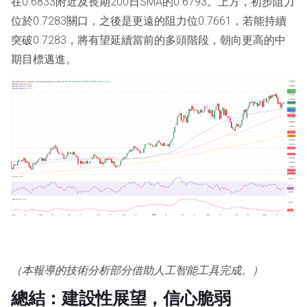
在0.6833附近及長期200日SMA的0.6793。上方，初步阻力
位於0.7283關口，之後是更遠的阻力位0.7661，若能持續
突破0.7283，將有望延續當前的多頭階段，朝向更高的中
期目標邁進。
（本報導的技術分析部分借助人工智能工具完成。）
總結：建設性展望，信心脆弱