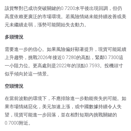
該貨幣對已成功突破關鍵的0.7200水平後出現回調，但仍
高度依賴更廣泛的市場環境。若風險情緒未能持續改善或美
元未繼續走弱，漲勢可能開始失去動力。
多頭情況
需要進一步的信心。如果風險偏好顯著提升，現貨可能延續
上升趨勢，挑戰2026年接近0.7280的高點，緊鄰0.7300這
一小阻力位。更高處則是2022年的頂點0.7593。投機頭寸
似乎傾向於這一情景。
空頭情況
在當前波動的環境下，不應排除進一步動能喪失的可能。如
果市場情緒惡化，美元加速上漲，或中國數據持續令人失
望，現貨可能進一步回落，並在相對短期內挑戰關鍵的
0.7000附近。