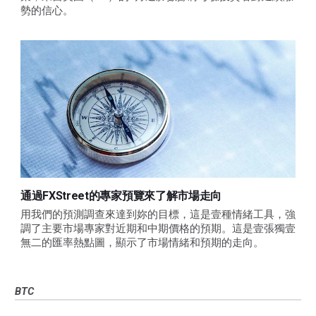
勢的信心。 
通過FXStreet的專家預覽來了解市場走向
用我們的預測調查來達到妳的目標，這是壹種情緒工具，強
調了主要市場專家對近期和中期價格的預期。這是壹張獨壹
無二的匯率熱點圖，顯示了市場情緒和預期的走向。
BTC