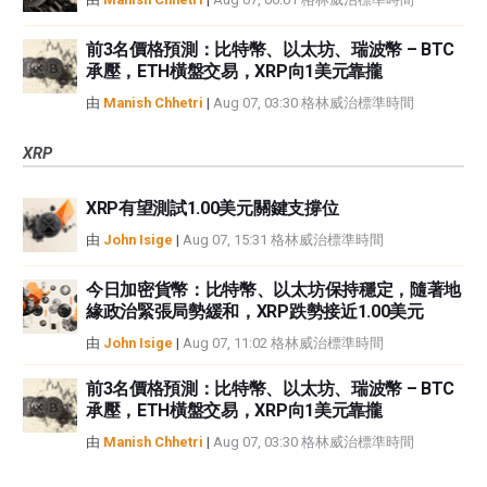
前3名價格預測：比特幣、以太坊、瑞波幣 – BTC
承壓，ETH橫盤交易，XRP向1美元靠攏
由
Manish Chhetri
|
Aug 07, 03:30 格林威治標準時間
XRP
XRP有望測試1.00美元關鍵支撐位
由
John Isige
|
Aug 07, 15:31 格林威治標準時間
今日加密貨幣：比特幣、以太坊保持穩定，隨著地
緣政治緊張局勢緩和，XRP跌勢接近1.00美元
由
John Isige
|
Aug 07, 11:02 格林威治標準時間
前3名價格預測：比特幣、以太坊、瑞波幣 – BTC
承壓，ETH橫盤交易，XRP向1美元靠攏
由
Manish Chhetri
|
Aug 07, 03:30 格林威治標準時間