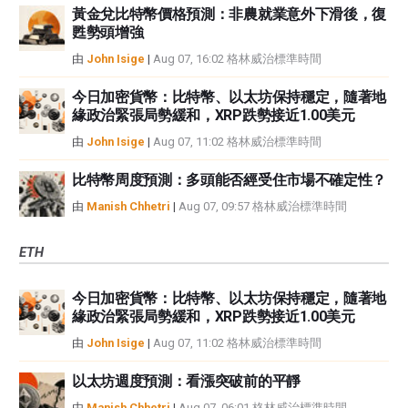
黃金兌比特幣價格預測：非農就業意外下滑後，復
甦勢頭增強
由
John Isige
|
Aug 07, 16:02 格林威治標準時間
今日加密貨幣：比特幣、以太坊保持穩定，隨著地
緣政治緊張局勢緩和，XRP跌勢接近1.00美元
由
John Isige
|
Aug 07, 11:02 格林威治標準時間
比特幣周度預測：多頭能否經受住市場不確定性？
由
Manish Chhetri
|
Aug 07, 09:57 格林威治標準時間
ETH
今日加密貨幣：比特幣、以太坊保持穩定，隨著地
緣政治緊張局勢緩和，XRP跌勢接近1.00美元
由
John Isige
|
Aug 07, 11:02 格林威治標準時間
以太坊週度預測：看漲突破前的平靜
由
Manish Chhetri
|
Aug 07, 06:01 格林威治標準時間