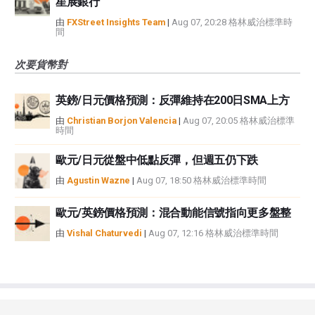
星展銀行
由
FXStreet Insights Team
|
Aug 07, 20:28 格林威治標準時
間
次要貨幣對
英鎊/日元價格預測：反彈維持在200日SMA上方
由
Christian Borjon Valencia
|
Aug 07, 20:05 格林威治標準
時間
歐元/日元從盤中低點反彈，但週五仍下跌
由
Agustin Wazne
|
Aug 07, 18:50 格林威治標準時間
歐元/英鎊價格預測：混合動能信號指向更多盤整
由
Vishal Chaturvedi
|
Aug 07, 12:16 格林威治標準時間