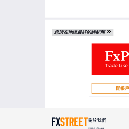
您所在地區最好的經紀商
開帳
關於我們