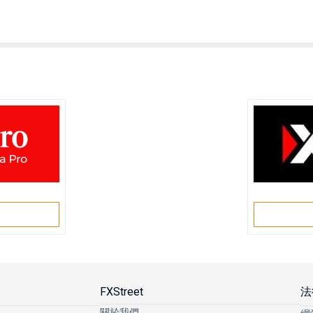
戶
FXStreet
法
關於我們