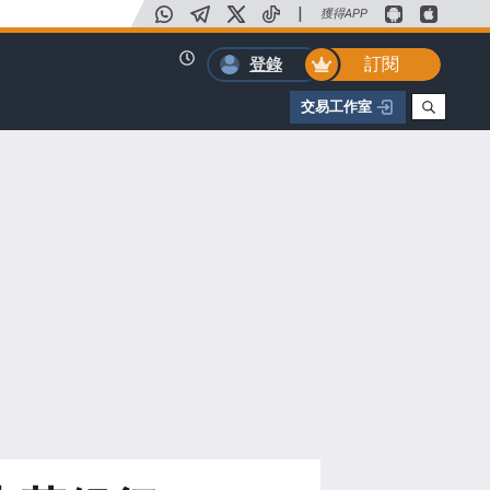
|
獲得APP
訂閱
登錄
交易工作室