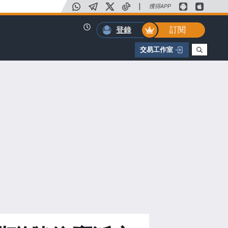
|
獲得APP
訂閱
登錄
交易工作室