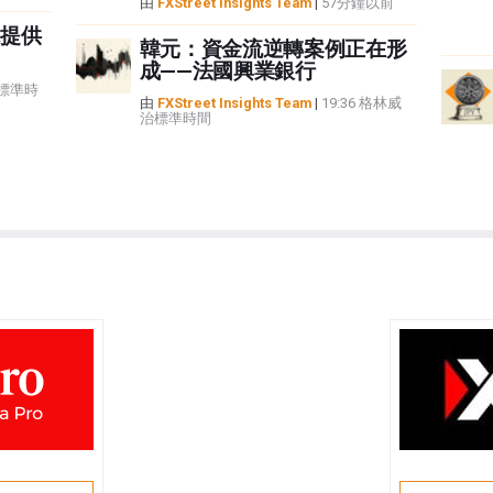
由
FXStreet Insights Team
|
57分鐘以前
提供
韓元：資金流逆轉案例正在形
成——法國興業銀行
治標準時
由
FXStreet Insights Team
|
19:36 格林威
治標準時間