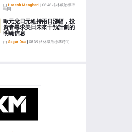
由
Haresh Menghani
|
08:48 格林威治標準
時間
歐元兌日元維持兩日漲幅，投
資者尋求美日未來干預計劃的
明确信息
由
Sagar Dua
|
08:39 格林威治標準時間