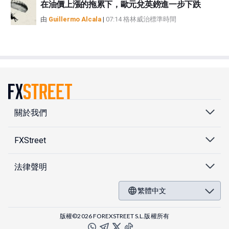
在油價上漲的拖累下，歐元兌英鎊進一步下跌
由
Guillermo Alcala
|
07:14 格林威治標準時間
關於我們
FXStreet
法律聲明
繁體中文
版權©2026 FOREXSTREET S.L.版權所有