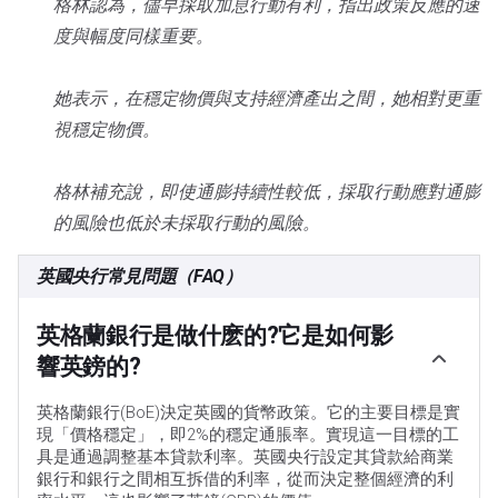
格林認為，儘早採取加息行動有利，指出政策反應的速
度與幅度同樣重要。
她表示，在穩定物價與支持經濟產出之間，她相對更重
視穩定物價。
格林補充說，即使通膨持續性較低，採取行動應對通膨
的風險也低於未採取行動的風險。
英國央行常見問題（FAQ）
英格蘭銀行是做什麽的?它是如何影
響英鎊的?
英格蘭銀行(BoE)決定英國的貨幣政策。它的主要目標是實
現「價格穩定」，即2%的穩定通脹率。實現這一目標的工
具是通過調整基本貸款利率。英國央行設定其貸款給商業
銀行和銀行之間相互拆借的利率，從而決定整個經濟的利