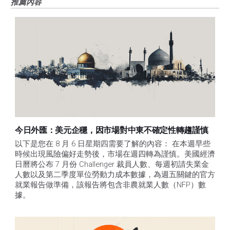
推薦內容
今日外匯：美元企穩，因市場對中東不確定性轉趨謹慎
以下是您在 8 月 6 日星期四需要了解的內容： 在本週早些
時候出現風險偏好走勢後，市場在週四轉為謹慎。美國經濟
日曆將公布 7 月份 Challenger 裁員人數、每週初請失業金
人數以及第二季度單位勞動力成本數據，為週五關鍵的官方
就業報告做準備，該報告將包含非農就業人數（NFP）數
據。