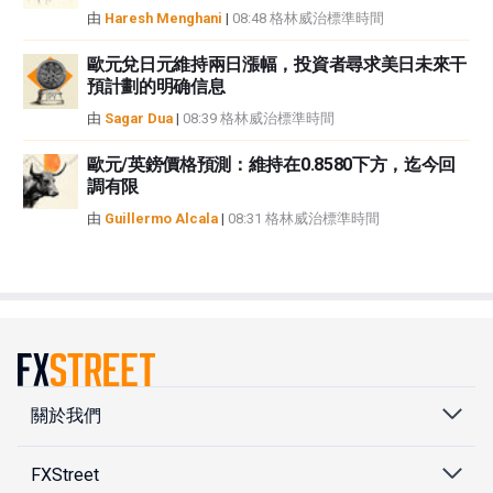
由
Haresh Menghani
|
08:48 格林威治標準時間
歐元兌日元維持兩日漲幅，投資者尋求美日未來干
預計劃的明确信息
由
Sagar Dua
|
08:39 格林威治標準時間
歐元/英鎊價格預測：維持在0.8580下方，迄今回
調有限
由
Guillermo Alcala
|
08:31 格林威治標準時間
關於我們
FXStreet