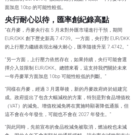
面加息 10bp 的可能性較低。
央行耐心以待，匯率創紀錄高點
"在丹麥，丹麥央行在 5 月未對外匯市場進行干預，期間
EUR/DKK 創下歷史新高 7.4739。一方面，央行對 EUR/DKK
的上行壓力繼續表現出極大耐心，匯率隨後升至 7.4742。"
"另一方面，上行壓力依然存在，如果持續，央行可能會選
擇介入並限制 EUR/DKK。總體來看，這支持我們關於未來
一年丹麥單方面加息 10bp 可能性較低的判斷。"
"同樣在丹麥，經過 3 月選舉後，新的丹麥政府終於組建完
成。政府提出了包含大幅減稅的方案，特別是對食品增值稅
（VAT）的減免。增值稅減免將在實施時顯著降低通脹，但
這不會在今年發生，可能也不會在 2027 年發生。"
"與此同時，先前宣布的食品稅減免被取消，燃油稅也未減