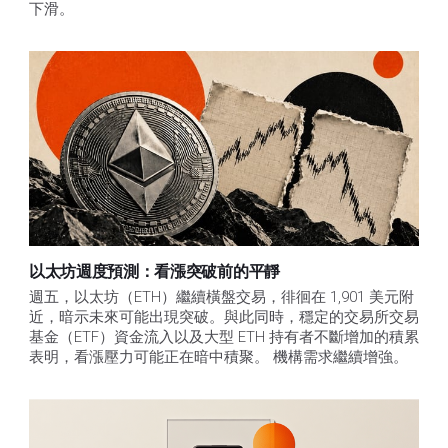
下滑。
以太坊週度預測：看漲突破前的平靜
週五，以太坊（ETH）繼續橫盤交易，徘徊在 1,901 美元附
近，暗示未來可能出現突破。與此同時，穩定的交易所交易
基金（ETF）資金流入以及大型 ETH 持有者不斷增加的積累
表明，看漲壓力可能正在暗中積聚。 機構需求繼續增強。