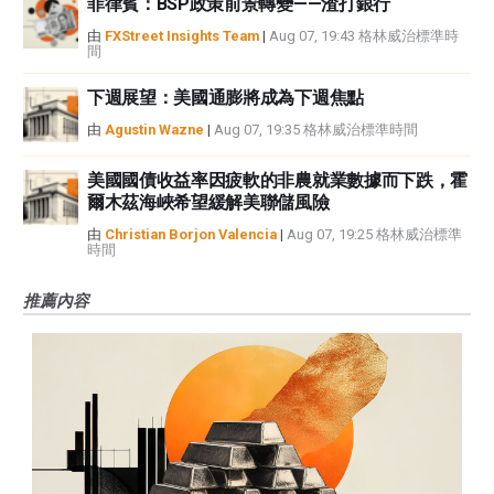
菲律賓：BSP政策前景轉變——渣打銀行
由
FXStreet Insights Team
|
Aug 07, 19:43 格林威治標準時
間
下週展望：美國通膨將成為下週焦點
由
Agustin Wazne
|
Aug 07, 19:35 格林威治標準時間
美國國債收益率因疲軟的非農就業數據而下跌，霍
爾木茲海峽希望緩解美聯儲風險
由
Christian Borjon Valencia
|
Aug 07, 19:25 格林威治標準
時間
推薦內容