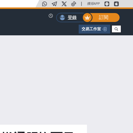
|
獲得APP
訂閱
登錄
交易工作室