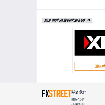
您所在地區最好的經紀商
開帳
關於我們
關於我們
編輯準測