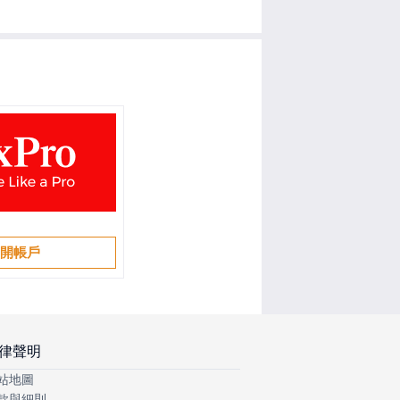
開帳戶
律聲明
站地圖
款與細則