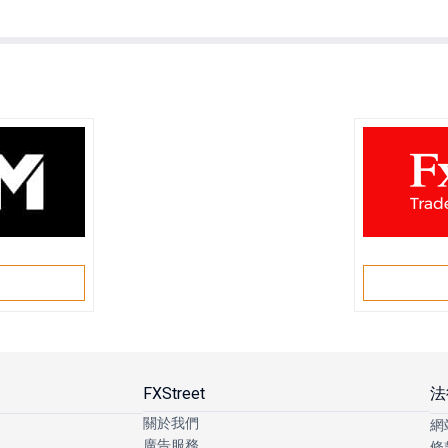
戶
FXStreet
法
關於我們
網
廣告服務
條