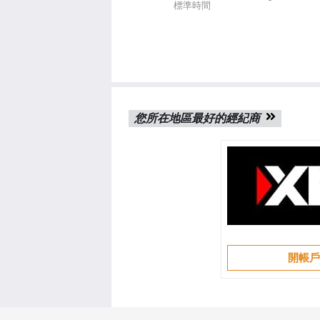
標準時間
您所在地區最好的經紀商
開帳