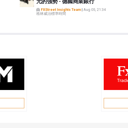
元的強勢 - 德國商業銀行
由
FXStreet Insights Team
|
Aug 05, 21:34
格林威治標準時間
戶