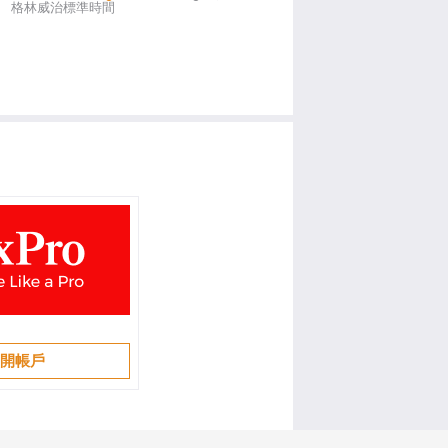
格林威治標準時間
開帳戶