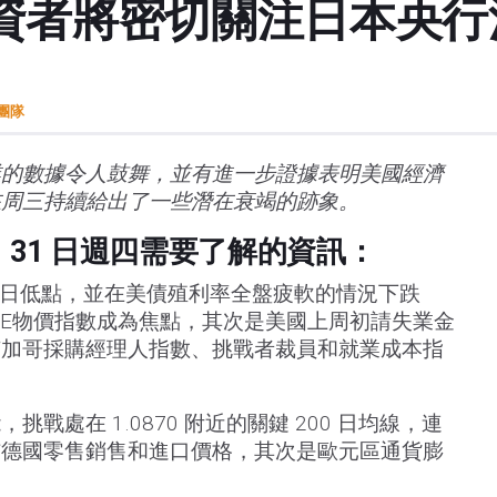
資者將密切關注日本央行
t團隊
業的數據令人鼓舞，並有進一步證據表明美國經濟
在周三持續給出了一些潛在衰竭的跡象。
月 31 日週四需要了解的資訊：
三日低點，並在美債殖利率全盤疲軟的情況下跌
美國PCE物價指數成為焦點，其次是美國上周初請失業金
芝加哥採購經理人指數、挑戰者裁員和就業成本指
戰處在 1.0870 附近的關鍵 200 日均線，連
佈德國零售銷售和進口價格，其次是歐元區通貨膨