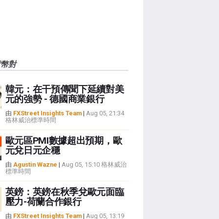
貨幣對
韓元：在干預傳聞下延續對美
元的強勢 - 德國商業銀行
由
FXStreet Insights Team
|
Aug 05, 21:34
格林威治標準時間
歐元區PMI數據超出預期，歐
元兌日元企穩
由
Agustin Wazne
|
Aug 05, 15:10 格林威治
標準時間
英鎊：英鎊在秋季兌歐元面臨
壓力-荷蘭合作銀行
由
FXStreet Insights Team
|
Aug 05, 13:19