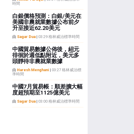
時間
白銀價格預測：白銀/美元在
美國非農就業數據公布前夕
升至接近62.20美元
由
Sagar Dua
|
03:29 格林威治標準時間
中國貿易數據公佈後，紐元
徘徊於週低點附近，美元多
頭靜待非農就業數據
由
Haresh Menghani
|
03:27 格林威治標
準時間
中國7月貿易帳：順差擴大幅
度超預期至1125億美元
由
Sagar Dua
|
03:00 格林威治標準時間