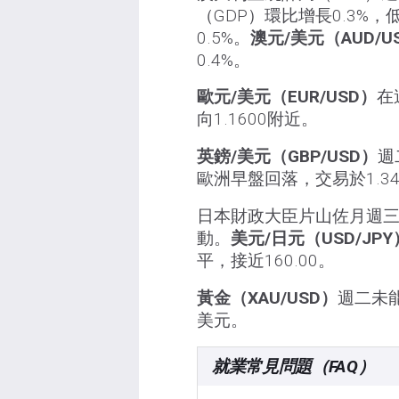
（GDP）環比增長0.3%，
0.5%。
澳元/美元（AUD/U
0.4%。
歐元/美元（EUR/USD）
在
向1.1600附近。
英鎊/美元（GBP/USD）
週
歐洲早盤回落，交易於1.34
日本財政大臣片山佐月週
動。
美元/日元（USD/JPY
平，接近160.00。
黃金（XAU/USD）
週二未
美元。
就業常見問題（FAQ）