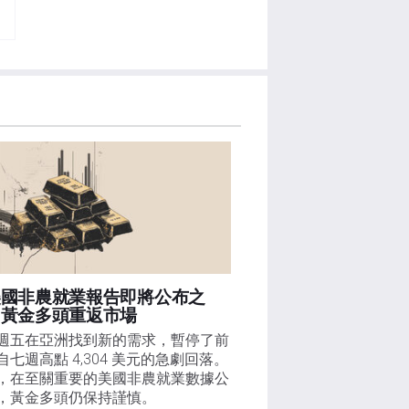
美國非農就業報告即將公布之
，黃金多頭重返市場
週五在亞洲找到新的需求，暫停了前
自七週高點 4,304 美元的急劇回落。
，在至關重要的美國非農就業數據公
，黃金多頭仍保持謹慎。