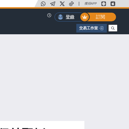
|
獲得APP
訂閱
登錄
交易工作室