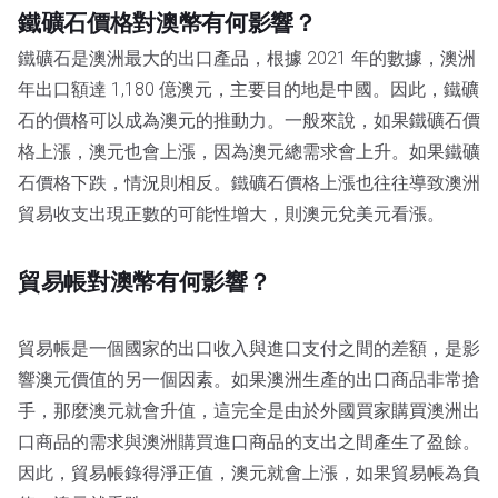
鐵礦石價格對澳幣有何影響？
鐵礦石是澳洲最大的出口產品，根據 2021 年的數據，澳洲
年出口額達 1,180 億澳元，主要目的地是中國。因此，鐵礦
石的價格可以成為澳元的推動力。一般來說，如果鐵礦石價
格上漲，澳元也會上漲，因為澳元總需求會上升。如果鐵礦
石價格下跌，情況則相反。鐵礦石價格上漲也往往導致澳洲
貿易收支出現正數的可能性增大，則澳元兌美元看漲。
貿易帳對澳幣有何影響？
貿易帳是一個國家的出口收入與進口支付之間的差額，是影
響澳元價值的另一個因素。如果澳洲生產的出口商品非常搶
手，那麼澳元就會升值，這完全是由於外國買家購買澳洲出
口商品的需求與澳洲購買進口商品的支出之間產生了盈餘。
因此，貿易帳錄得淨正值，澳元就會上漲，如果貿易帳為負