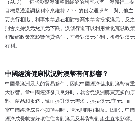
（AUD）。這將影響澳洲整個經濟的利率水準。澳儲行主要
目標是透過調整利率來維持 2-3% 的穩定通膨率。與其他主
要央行相比，利率水準處在相對較高水準會提振澳元，反之
則會支持澳元兌美元下跌。澳儲行還可以利用量化寬鬆政策
和緊縮政策來影響信貸條件，前者對澳元不利，後者對澳元
有利。
中國經濟健康狀況對澳幣有何影響？
中國是澳洲最大的貿易夥伴，因此中國經濟健康對澳幣有重
大影響。當中國經濟發展良好時，就會從澳洲購買更多的原
料、商品和服務，進而提升澳元需求，提振澳元/美元。而
當中國經濟成長不如預期時，情況則剛好相反。因此，中國
經濟成長數據好壞往往會對澳元及其貨幣對產生直接影響。