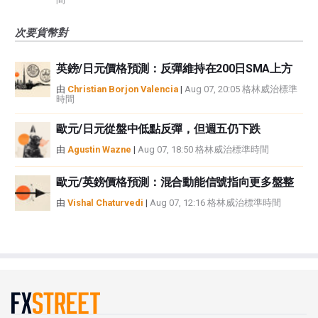
次要貨幣對
英鎊/日元價格預測：反彈維持在200日SMA上方
由
Christian Borjon Valencia
|
Aug 07, 20:05 格林威治標準
時間
歐元/日元從盤中低點反彈，但週五仍下跌
由
Agustin Wazne
|
Aug 07, 18:50 格林威治標準時間
歐元/英鎊價格預測：混合動能信號指向更多盤整
由
Vishal Chaturvedi
|
Aug 07, 12:16 格林威治標準時間