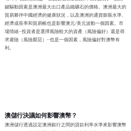
鍵驅動因素是澳洲最大出口產品鐵礦石的價格。澳洲最大的
貿易夥伴中國經濟的健康狀況，以及澳洲的通貨膨脹水準、
經濟成長率和貿易帳也是影響澳元/美元波動一個因素。市
場情緒--投資者是選擇風險較大的資產（風險偏好）還是尋
求避險（風險厭惡）--也是一個因素，風險偏好對澳幣有
利。
澳儲行決議如何影響澳幣？
澳洲儲行透過設定澳洲銀行之間的貸款利率水準來影響澳幣