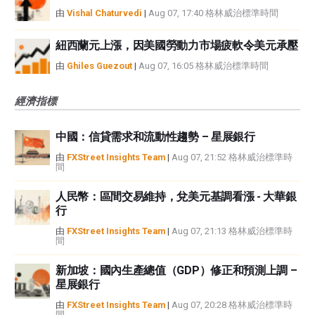
由
Vishal Chaturvedi
|
Aug 07, 17:40 格林威治標準時間
紐西蘭元上漲，因美國勞動力市場疲軟令美元承壓
由
Ghiles Guezout
|
Aug 07, 16:05 格林威治標準時間
經濟指標
中國：信貸需求和流動性趨勢 – 星展銀行
由
FXStreet Insights Team
|
Aug 07, 21:52 格林威治標準時
間
人民幣：區間交易維持，兌美元基調看漲 - 大華銀
行
由
FXStreet Insights Team
|
Aug 07, 21:13 格林威治標準時
間
新加坡：國內生產總值（GDP）修正和預測上調 –
星展銀行
由
FXStreet Insights Team
|
Aug 07, 20:28 格林威治標準時
間