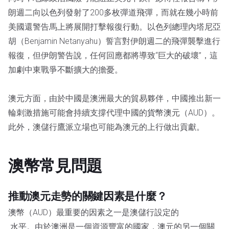
朗週二向以色列發射了200多枚彈道飛彈，而就在幾小時前
美國還警告馬上將展開打擊報復行動。以色列總理內塔尼亞
胡（Benjamin Netanyahu）誓言對伊朗週二的飛彈襲擊進行
報復，但伊朗警告說，任何回應都將導致“巨大的破壞”，這
加劇中東戰爭不斷擴大的擔憂。
澳元方面，由於中國是澳洲最大的貿易夥伴，中國推出新一
輪刺激措施可能會持續支撐代理中國的貨幣澳元（AUD）。
此外，澳儲行鷹派立場也可能為澳元的上行做出貢獻。
澳幣常見問題
推動澳元走勢的關鍵因素是什麼？
澳幣（AUD）最重要的因素之一是澳儲行設定的
水平。由於澳洲是一個資源豐富的國家，澳元的另一個關