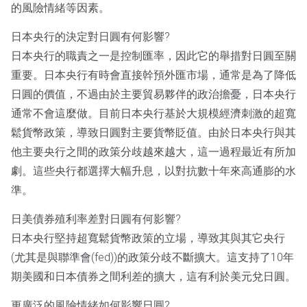
的風險情緒等因素。
日本央行的決定對日圓有何影響?
日本央行的職責之一是控制匯率，因此它的舉措對日圓至關
重要。日本央行有時會直接幹預外匯市場，通常是為了降低
日圓的價值，不過由於主要貿易夥伴的政治擔憂，日本央行
通常不會這麼做。目前日本央行基於大規模經濟刺激的超寬
鬆貨幣政策，導致日圓對主要貨幣貶值。由於日本央行與其
他主要央行之間的政策分歧越來越大，這一過程最近有所加
劇。這些央行都選擇大幅升息，以對抗數十年來高通膨的水
準。
日美債券殖利率差對日圓有何影響?
日本央行堅持超寬鬆貨幣政策的立場，導致其與其它央行
(尤其是與聯準會(fed))的政策分歧不斷擴大。這支持了10年
期美國和日本債券之間利差的擴大，這有利於美元兌日圓。
更廣泛的風險情緒如何影響日圓?