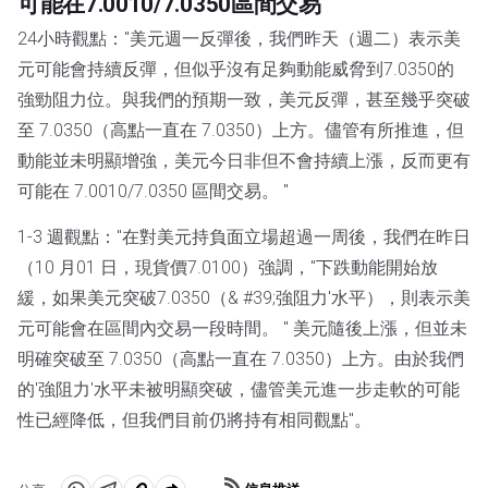
可能在7.0010/7.0350區間交易
24小時觀點："美元週一反彈後，我們昨天（週二）表示美
元可能會持續反彈，但似乎沒有足夠動能威脅到7.0350的
強勁阻力位。與我們的預期一致，美元反彈，甚至幾乎突破
至 7.0350（高點一直在 7.0350）上方。儘管有所推進，但
動能並未明顯增強，美元今日非但不會持續上漲，反而更有
可能在 7.0010/7.0350 區間交易。 "
1-3 週觀點："在對美元持負面立場超過一周後，我們在昨日
（10 月01 日，現貨價7.0100）強調，"下跌動能開始放
緩，如果美元突破7.0350（& #39;強阻力'水平），則表示美
元可能會在區間內交易一段時間。 " 美元隨後上漲，但並未
明確突破至 7.0350（高點一直在 7.0350）上方。由於我們
的'強阻力'水平未被明顯突破，儘管美元進一步走軟的可能
性已經降低，但我們目前仍將持有相同觀點"。