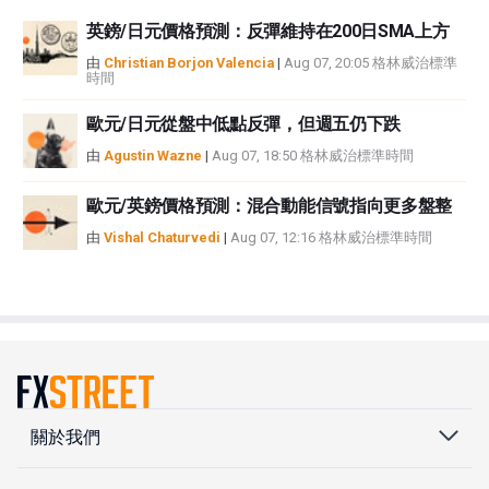
英鎊/日元價格預測：反彈維持在200日SMA上方
由
Christian Borjon Valencia
|
Aug 07, 20:05 格林威治標準
時間
歐元/日元從盤中低點反彈，但週五仍下跌
由
Agustin Wazne
|
Aug 07, 18:50 格林威治標準時間
歐元/英鎊價格預測：混合動能信號指向更多盤整
由
Vishal Chaturvedi
|
Aug 07, 12:16 格林威治標準時間
關於我們