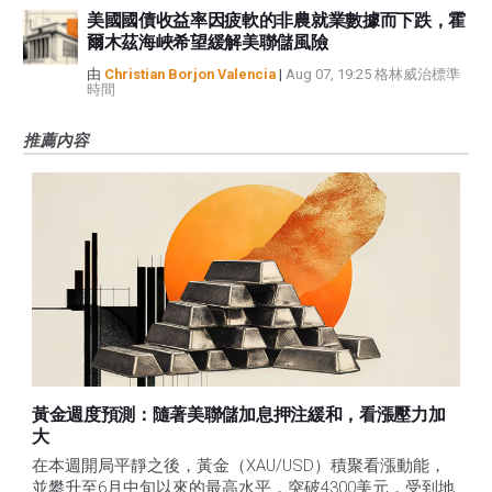
美國國債收益率因疲軟的非農就業數據而下跌，霍
爾木茲海峽希望緩解美聯儲風險
由
Christian Borjon Valencia
|
Aug 07, 19:25 格林威治標準
時間
推薦內容
黃金週度預測：隨著美聯儲加息押注緩和，看漲壓力加
大
在本週開局平靜之後，黃金（XAU/USD）積聚看漲動能，
並攀升至6月中旬以來的最高水平，突破4300美元，受到地