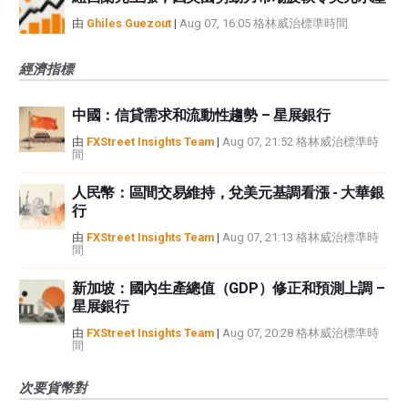
由
Ghiles Guezout
|
Aug 07, 16:05 格林威治標準時間
經濟指標
中國：信貸需求和流動性趨勢 – 星展銀行
由
FXStreet Insights Team
|
Aug 07, 21:52 格林威治標準時
間
人民幣：區間交易維持，兌美元基調看漲 - 大華銀
行
由
FXStreet Insights Team
|
Aug 07, 21:13 格林威治標準時
間
新加坡：國內生產總值（GDP）修正和預測上調 –
星展銀行
由
FXStreet Insights Team
|
Aug 07, 20:28 格林威治標準時
間
次要貨幣對