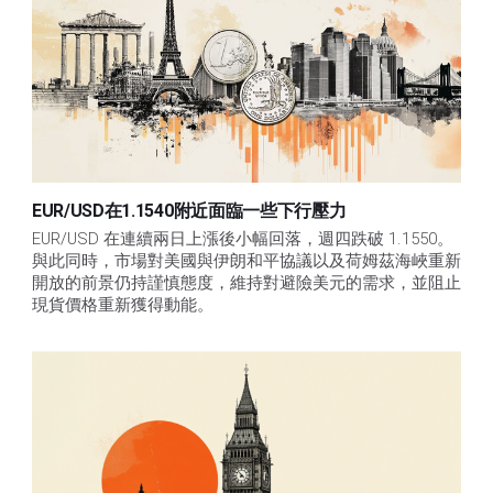
EUR/USD在1.1540附近面臨一些下行壓力
EUR/USD 在連續兩日上漲後小幅回落，週四跌破 1.1550。
與此同時，市場對美國與伊朗和平協議以及荷姆茲海峽重新
開放的前景仍持謹慎態度，維持對避險美元的需求，並阻止
現貨價格重新獲得動能。