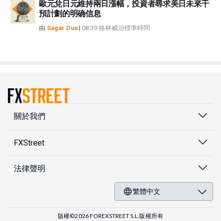
歐元兌日元維持兩日漲幅，投資者尋求美日未來干
預計劃的明确信息
由
Sagar Dua
|
08:39 格林威治標準時間
關於我們
FXStreet
法律聲明
繁體中文
版權©2026 FOREXSTREET S.L.版權所有