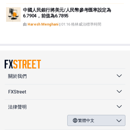
中國人民銀行將美元/人民幣參考匯率設定為
6.7904，前值為6.7895
由
Haresh Menghani
|
01:16 格林威治標準時間
關於我們
FXStreet
法律聲明
繁體中文