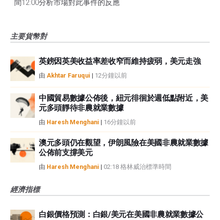
間12:00分析市場對此事件的反應
主要貨幣對
英鎊因英美收益率差收窄而維持疲弱，美元走強
由
Akhtar Faruqui
|
12分鐘以前
中國貿易數據公佈後，紐元徘徊於週低點附近，美
元多頭靜待非農就業數據
由
Haresh Menghani
|
16分鐘以前
澳元多頭仍在觀望，伊朗風險在美國非農就業數據
公佈前支撐美元
由
Haresh Menghani
|
02:18 格林威治標準時間
經濟指標
白銀價格預測：白銀/美元在美國非農就業數據公