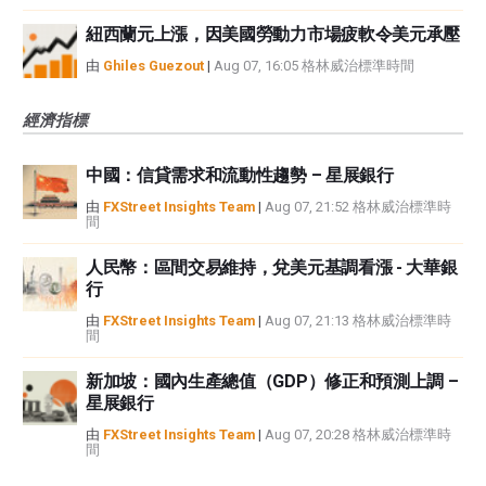
紐西蘭元上漲，因美國勞動力市場疲軟令美元承壓
由
Ghiles Guezout
|
Aug 07, 16:05 格林威治標準時間
經濟指標
中國：信貸需求和流動性趨勢 – 星展銀行
由
FXStreet Insights Team
|
Aug 07, 21:52 格林威治標準時
間
人民幣：區間交易維持，兌美元基調看漲 - 大華銀
行
由
FXStreet Insights Team
|
Aug 07, 21:13 格林威治標準時
間
新加坡：國內生產總值（GDP）修正和預測上調 –
星展銀行
由
FXStreet Insights Team
|
Aug 07, 20:28 格林威治標準時
間