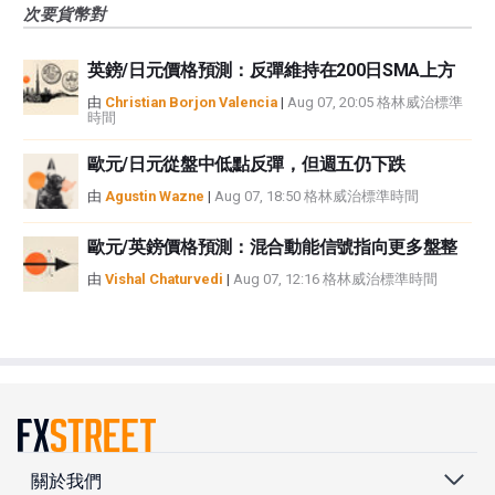
次要貨幣對
英鎊/日元價格預測：反彈維持在200日SMA上方
由
Christian Borjon Valencia
|
Aug 07, 20:05 格林威治標準
時間
歐元/日元從盤中低點反彈，但週五仍下跌
由
Agustin Wazne
|
Aug 07, 18:50 格林威治標準時間
歐元/英鎊價格預測：混合動能信號指向更多盤整
由
Vishal Chaturvedi
|
Aug 07, 12:16 格林威治標準時間
關於我們