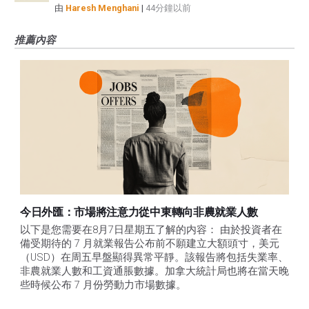
由
Haresh Menghani
|
44分鐘以前
推薦內容
今日外匯：市場將注意力從中東轉向非農就業人數
以下是您需要在8月7日星期五了解的内容： 由於投資者在
備受期待的 7 月就業報告公布前不願建立大額頭寸，美元
（USD）在周五早盤顯得異常平靜。該報告將包括失業率、
非農就業人數和工資通脹數據。加拿大統計局也將在當天晚
些時候公布 7 月份勞動力市場數據。