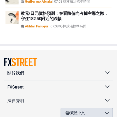
由
Guillermo Alcala
|
07:08 格林威治標準時間
歐元/日元價格預測：在看跌偏向占據主導之際，
守住182.50附近的跌幅
由
Akhtar Faruqui
|
07:08 格林威治標準時間
關於我們
FXStreet
法律聲明
繁體中文