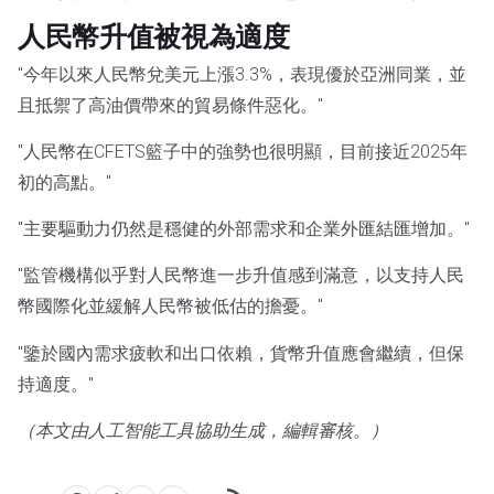
人民幣升值被視為適度
"今年以來人民幣兌美元上漲3.3%，表現優於亞洲同業，並
且抵禦了高油價帶來的貿易條件惡化。"
"人民幣在CFETS籃子中的強勢也很明顯，目前接近2025年
初的高點。"
"主要驅動力仍然是穩健的外部需求和企業外匯結匯增加。"
"監管機構似乎對人民幣進一步升值感到滿意，以支持人民
幣國際化並緩解人民幣被低估的擔憂。"
"鑒於國內需求疲軟和出口依賴，貨幣升值應會繼續，但保
持適度。"
（本文由人工智能工具協助生成，編輯審核。）