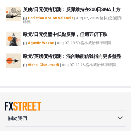
英鎊/日元價格預測：反彈維持在200日SMA上方
由
Christian Borjon Valencia
|
Aug 07, 20:05 格林威治標準
時間
歐元/日元從盤中低點反彈，但週五仍下跌
由
Agustin Wazne
|
Aug 07, 18:50 格林威治標準時間
歐元/英鎊價格預測：混合動能信號指向更多盤整
由
Vishal Chaturvedi
|
Aug 07, 12:16 格林威治標準時間
關於我們