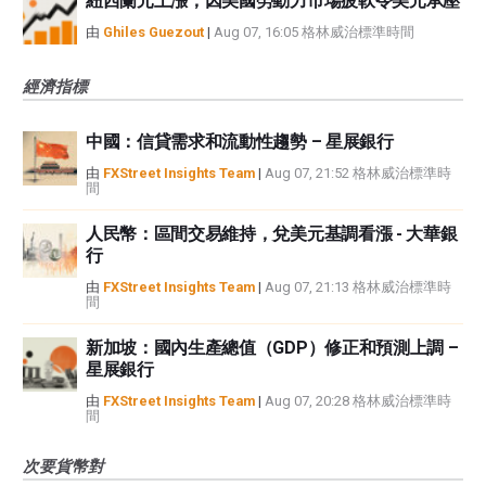
紐西蘭元上漲，因美國勞動力市場疲軟令美元承壓
由
Ghiles Guezout
|
Aug 07, 16:05 格林威治標準時間
經濟指標
中國：信貸需求和流動性趨勢 – 星展銀行
由
FXStreet Insights Team
|
Aug 07, 21:52 格林威治標準時
間
人民幣：區間交易維持，兌美元基調看漲 - 大華銀
行
由
FXStreet Insights Team
|
Aug 07, 21:13 格林威治標準時
間
新加坡：國內生產總值（GDP）修正和預測上調 –
星展銀行
由
FXStreet Insights Team
|
Aug 07, 20:28 格林威治標準時
間
次要貨幣對