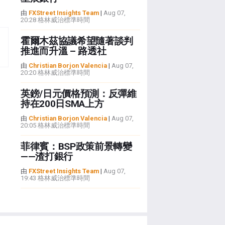
由
FXStreet Insights Team
|
Aug 07,
20:28 格林威治標準時間
霍爾木茲協議希望隨著談判
推進而升溫 – 路透社
由
Christian Borjon Valencia
|
Aug 07,
20:20 格林威治標準時間
英鎊/日元價格預測：反彈維
持在200日SMA上方
由
Christian Borjon Valencia
|
Aug 07,
20:05 格林威治標準時間
菲律賓：BSP政策前景轉變
——渣打銀行
由
FXStreet Insights Team
|
Aug 07,
19:43 格林威治標準時間