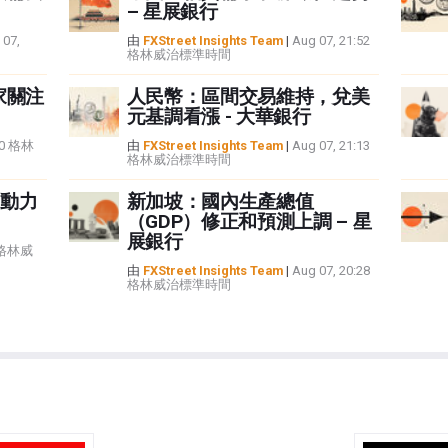
– 星展銀行
 07,
由
FXStreet Insights Team
|
Aug 07, 21:52
格林威治標準時間
家關注
人民幣：區間交易維持，兌美
元基調看漲 - 大華銀行
:40 格林
由
FXStreet Insights Team
|
Aug 07, 21:13
格林威治標準時間
動力
新加坡：國內生產總值
（GDP）修正和預測上調 – 星
展銀行
5 格林威
由
FXStreet Insights Team
|
Aug 07, 20:28
格林威治標準時間