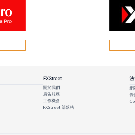
戶
FXStreet
法
關於我們
網
廣告服務
條
工作機會
Co
FXStreet 部落格