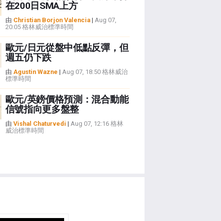
在200日SMA上方
由
Christian Borjon Valencia
|
Aug 07,
20:05 格林威治標準時間
歐元/日元從盤中低點反彈，但
週五仍下跌
由
Agustin Wazne
|
Aug 07, 18:50 格林威治
標準時間
歐元/英鎊價格預測：混合動能
信號指向更多盤整
由
Vishal Chaturvedi
|
Aug 07, 12:16 格林
威治標準時間