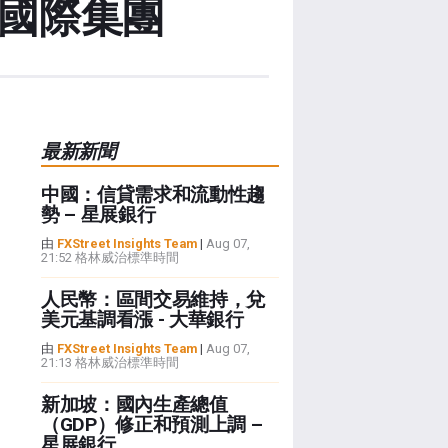
蘭國際集團
最新新聞
中國：信貸需求和流動性趨
勢 – 星展銀行
由
FXStreet Insights Team
|
Aug 07,
21:52 格林威治標準時間
人民幣：區間交易維持，兌
美元基調看漲 - 大華銀行
由
FXStreet Insights Team
|
Aug 07,
21:13 格林威治標準時間
新加坡：國內生產總值
（GDP）修正和預測上調 –
星展銀行