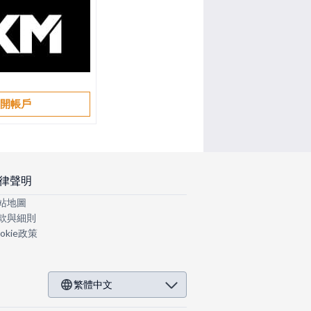
開帳戶
律聲明
站地圖
款與細則
okie政策
繁體中文