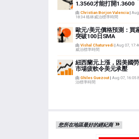
1.3560才能打開1.3600
由
Christian Borjon Valencia
|
Aug
18:34 格林威治標準時間
歐元/美元價格預測：買
突破100日SMA
由
Vishal Chaturvedi
|
Aug 07, 17
威治標準時間
紐西蘭元上漲，因美國勞
市場疲軟令美元承壓
由
Ghiles Guezout
|
Aug 07, 16:0
治標準時間
您所在地區最好的經紀商