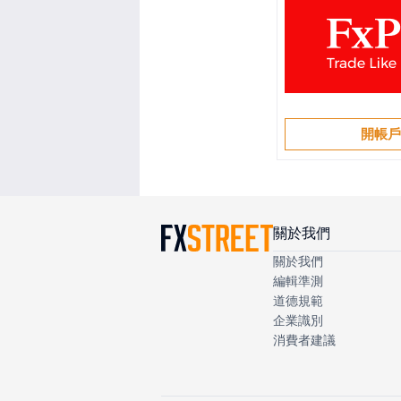
開帳
關於我們
關於我們
編輯準測
道德規範
企業識別
消費者建議