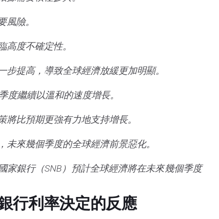
要風險。
臨高度不確定性。
一步提高，導致全球經濟放緩更加明顯。
一季度繼續以溫和的速度增長。
策將比預期更強有力地支持增長。
，未來幾個季度的全球經濟前景惡化。
國家銀行（SNB）預計全球經濟將在未來幾個季度
銀行利率決定的反應