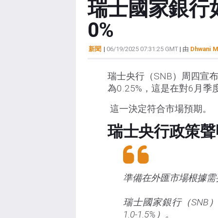
瑞士國家銀行
0%
新聞
|
06/19/2025 07:31:25 GMT
| 由
Dhwani M
瑞士央行（SNB）周四宣
為0.25%，這是在對6月
這一決定符合市場預期。
瑞士央行政策聲
準備在外匯市場根據需
瑞士國家銀行（SNB）預
1.0-1.5%）。