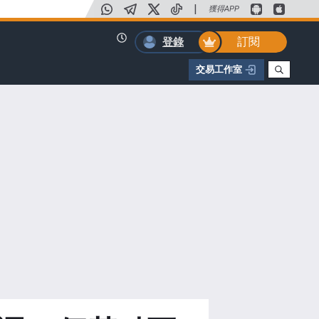
|
獲得APP
訂閱
登錄
交易工作室