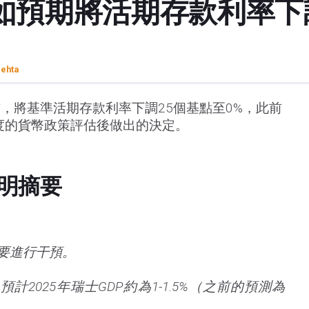
如預期將活期存款利率下
ehta
布，將基準活期存款利率下調25個基點至0%，此前
季度的貨幣政策評估後做出的決定。
明摘要
要進行干預。
計2025年瑞士GDP約為1-1.5%（之前的預測為