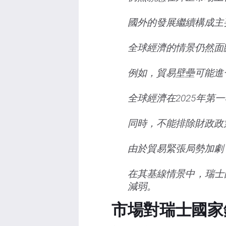
國外的發展繼續構成主
全球經濟的情景仍然面
例如，貿易壁壘可能進
全球經濟在2025年第
同時，不能排除財政政
由於貿易緊張局勢加劇
在其基線情景中，瑞士
減弱。
市場對瑞士國家