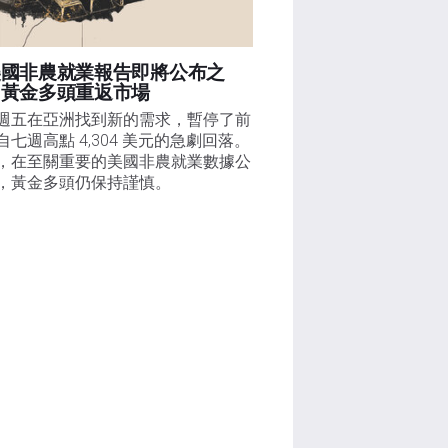
美國非農就業報告即將公布之
，黃金多頭重返市場
週五在亞洲找到新的需求，暫停了前
自七週高點 4,304 美元的急劇回落。
，在至關重要的美國非農就業數據公
，黃金多頭仍保持謹慎。