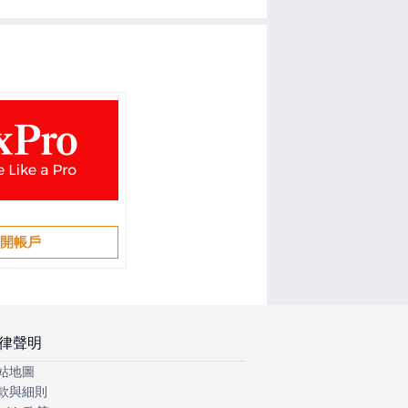
開帳戶
律聲明
站地圖
款與細則