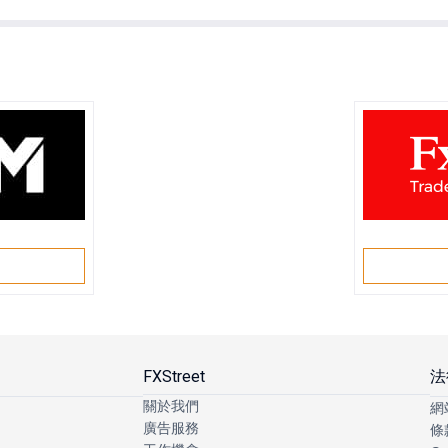
戶
FXStreet
法
關於我們
網
廣告服務
條