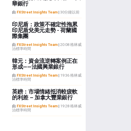
華銀行
由
FXStreet Insights Team
|
30分鐘以前
印尼盾：政策不確定性拖累
印尼盾兌美元走勢 - 荷蘭國
際集團
由
FXStreet Insights Team
|
20:08 格林威
治標準時間
韓元：資金流逆轉案例正在
形成——法國興業銀行
由
FXStreet Insights Team
|
19:36 格林威
治標準時間
英鎊：市場情緒抵消較疲軟
的利差 – 加拿大豐業銀行
由
FXStreet Insights Team
|
19:28 格林威
治標準時間