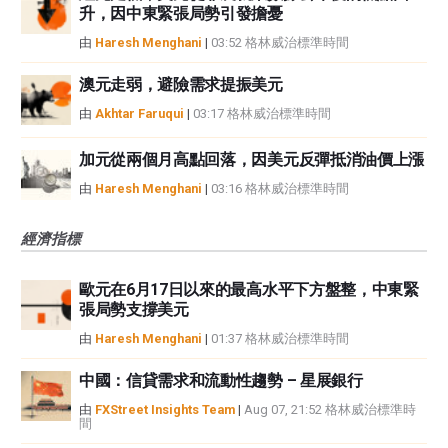
升，因中東緊張局勢引發擔憂
由
Haresh Menghani
|
03:52 格林威治標準時間
澳元走弱，避險需求提振美元
由
Akhtar Faruqui
|
03:17 格林威治標準時間
加元從兩個月高點回落，因美元反彈抵消油價上漲
由
Haresh Menghani
|
03:16 格林威治標準時間
經濟指標
歐元在6月17日以來的最高水平下方盤整，中東緊
張局勢支撐美元
由
Haresh Menghani
|
01:37 格林威治標準時間
中國：信貸需求和流動性趨勢 – 星展銀行
由
FXStreet Insights Team
|
Aug 07, 21:52 格林威治標準時
間