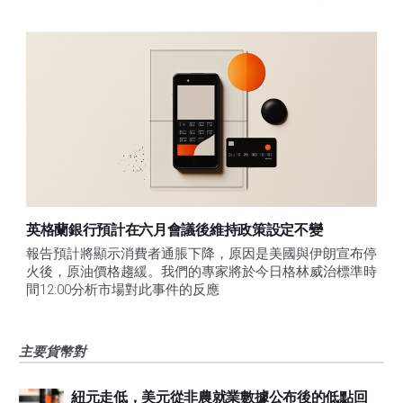
英格蘭銀行預計在六月會議後維持政策設定不變
報告預計將顯示消費者通脹下降，原因是美國與伊朗宣布停
火後，原油價格趨緩。我們的專家將於今日格林威治標準時
間12:00分析市場對此事件的反應
主要貨幣對
紐元走低，美元從非農就業數據公布後的低點回