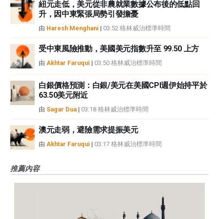
紐元走低，美元從非農就業數據公布後的低點回
升，因中東緊張局勢引發擔憂
由
Haresh Menghani
|
03:52 格林威治標準時間
受中東風險推動，美國美元指數升至 99.50 上方
由
Akhtar Faruqui
|
03:50 格林威治標準時間
白銀價格預測：白銀/美元在美國CPI週伊始持平於
63.50美元附近
由
Sagar Dua
|
03:18 格林威治標準時間
澳元走弱，避險需求提振美元
由
Akhtar Faruqui
|
03:17 格林威治標準時間
推薦內容