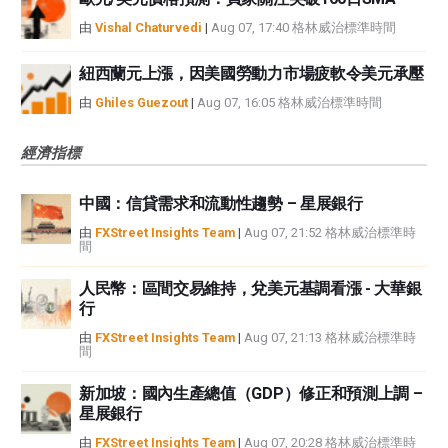
由
Vishal Chaturvedi
|
Aug 07, 17:40 格林威治標準時間
紐西蘭元上漲，因美國勞動力市場疲軟令美元承壓
由
Ghiles Guezout
|
Aug 07, 16:05 格林威治標準時間
經濟指標
中國：信貸需求和流動性趨勢 – 星展銀行
由
FXStreet Insights Team
|
Aug 07, 21:52 格林威治標準時
間
人民幣：區間交易維持，兌美元基調看漲 - 大華銀
行
由
FXStreet Insights Team
|
Aug 07, 21:13 格林威治標準時
間
新加坡：國內生產總值（GDP）修正和預測上調 –
星展銀行
由
FXStreet Insights Team
|
Aug 07, 20:28 格林威治標準時