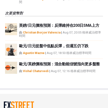
間
次要貨幣對
英鎊/日元價格預測：反彈維持在200日SMA上方
由
Christian Borjon Valencia
|
Aug 07, 20:05 格林威治標準
時間
歐元/日元從盤中低點反彈，但週五仍下跌
由
Agustin Wazne
|
Aug 07, 18:50 格林威治標準時間
歐元/英鎊價格預測：混合動能信號指向更多盤整
由
Vishal Chaturvedi
|
Aug 07, 12:16 格林威治標準時間