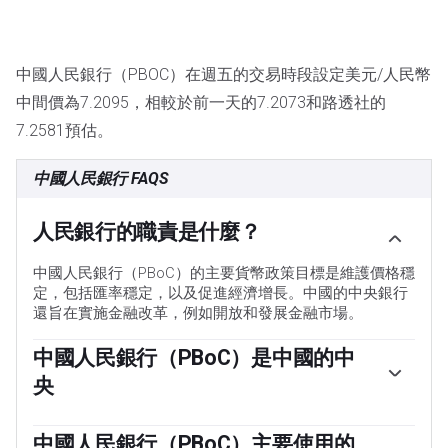
中國人民銀行（PBOC）在週五的交易時段設定美元/人民幣
中間價為7.2095，相較於前一天的7.2073和路透社的
7.2581預估。
中國人民銀行 FAQS
人民銀行的職責是什麼？
中國人民銀行（PBoC）的主要貨幣政策目標是維護價格穩
定，包括匯率穩定，以及促進經濟增長。中國的中央銀行
還旨在實施金融改革，例如開放和發展金融市場。
中國人民銀行（PBoC）是中國的中
央
中國人民銀行（PBoC）由中華人民共和國（PRC）國家擁
有，因此不被視為一個自主機構。由國務院主席提名的中
中國人民銀行（PBoC）主要使用的