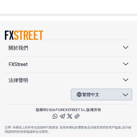
關於我們
FXStreet
法律聲明
繁體中文
版權©2026 FOREXSTREET S.L.版權所有
註釋: 本網頁上的所有信息隨時可能更改. 使用本網站的瀏覽者必須接受我們的用戶協議. 請仔細
閱讀我們的保密協議和合法聲明。