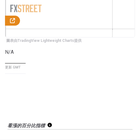
圖表由TradingView Lightweight Charts提供
N/A
更新 GMT
看漲的百分比指標