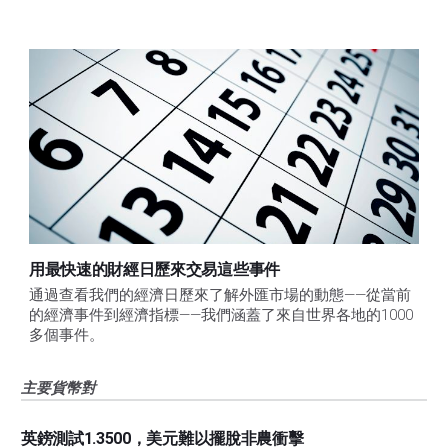
用最快速的財經日歷來交易這些事件
通過查看我們的經濟日歷來了解外匯市場的動態——從當前
的經濟事件到經濟指標——我們涵蓋了來自世界各地的1000
多個事件。
主要貨幣對
英鎊測試1.3500，美元難以擺脫非農衝擊