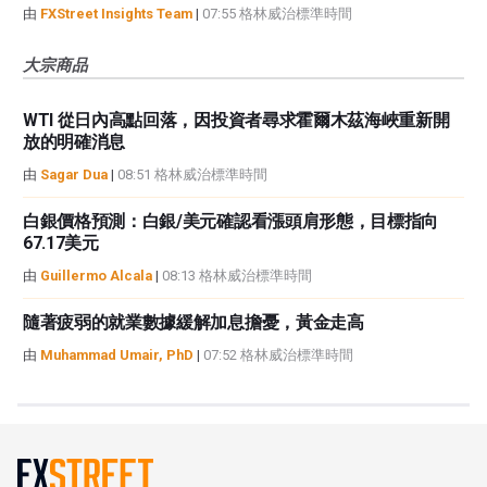
由
FXStreet Insights Team
|
07:55 格林威治標準時間
大宗商品
WTI 從日內高點回落，因投資者尋求霍爾木茲海峽重新開
放的明確消息
由
Sagar Dua
|
08:51 格林威治標準時間
白銀價格預測：白銀/美元確認看漲頭肩形態，目標指向
67.17美元
由
Guillermo Alcala
|
08:13 格林威治標準時間
隨著疲弱的就業數據緩解加息擔憂，黃金走高
由
Muhammad Umair, PhD
|
07:52 格林威治標準時間