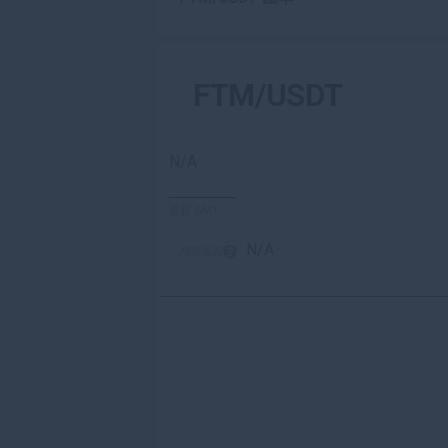
FTM/USDT
N/A
更新 GMT
N/A
預測偏好