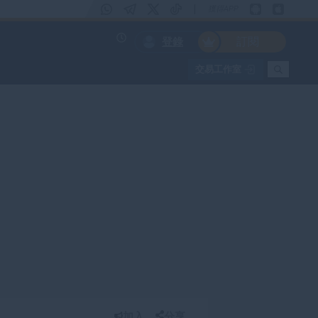
|
獲得APP
訂閱
登錄
交易工作室
加入
分享